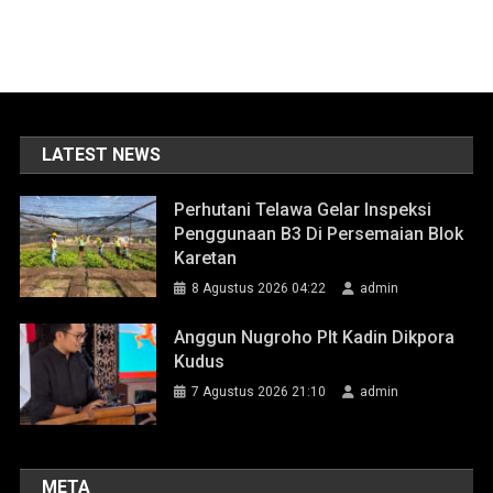
LATEST NEWS
Perhutani Telawa Gelar Inspeksi
Penggunaan B3 Di Persemaian Blok
Karetan
8 Agustus 2026 04:22
admin
Anggun Nugroho Plt Kadin Dikpora
Kudus
7 Agustus 2026 21:10
admin
META