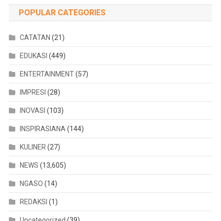
POPULAR CATEGORIES
CATATAN
(21)
EDUKASI
(449)
ENTERTAINMENT
(57)
IMPRESI
(28)
INOVASI
(103)
INSPIRASIANA
(144)
KULINER
(27)
NEWS
(13,605)
NGASO
(14)
REDAKSI
(1)
Uncategorized
(39)