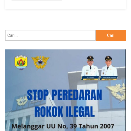
Cari
untuk: