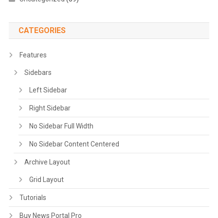
CATEGORIES
Features
Sidebars
Left Sidebar
Right Sidebar
No Sidebar Full Width
No Sidebar Content Centered
Archive Layout
Grid Layout
Tutorials
Buy News Portal Pro