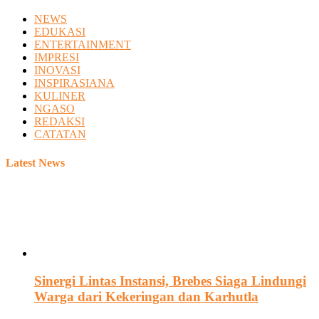
NEWS
EDUKASI
ENTERTAINMENT
IMPRESI
INOVASI
INSPIRASIANA
KULINER
NGASO
REDAKSI
CATATAN
Latest News
Sinergi Lintas Instansi, Brebes Siaga Lindungi
Warga dari Kekeringan dan Karhutla