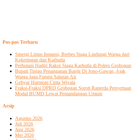
Pos-pos Terbaru
Sinergi Lintas Instansi, Brebes Siaga Lindungi Warga dari
Kekeringan dan Karhutla
Perhutani Hadiri Rakor Siaga Karhutla di Polres Grobogan
Bupati Tinjau Penanganan Banjir Di Jono-Gawan, Ajak
Warga Jaga Fungsi Saluran Air
Gebyar Harmoni Cinta Wiyata
Fraksi-Fraksi DPRD Grobogan Soroti Raperda Penyertaan
Modal BUMD Lewat Pemandangan Umum
Arsip
Agustus 2026
Juli 2026
Juni 2026
Mei 2026