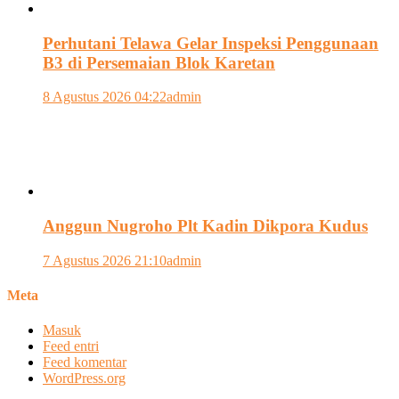
Perhutani Telawa Gelar Inspeksi Penggunaan
B3 di Persemaian Blok Karetan
8 Agustus 2026 04:22
admin
Anggun Nugroho Plt Kadin Dikpora Kudus
7 Agustus 2026 21:10
admin
Meta
Masuk
Feed entri
Feed komentar
WordPress.org