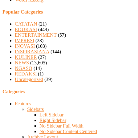
Popular Categories
CATATAN
(21)
EDUKASI
(449)
ENTERTAINMENT
(57)
IMPRESI
(28)
INOVASI
(103)
INSPIRASIANA
(144)
KULINER
(27)
NEWS
(13,605)
NGASO
(14)
REDAKSI
(1)
Uncategorized
(39)
Categories
Features
Sidebars
Left Sidebar
Right Sidebar
No Sidebar Full Width
No Sidebar Content Centered
Archive Layout