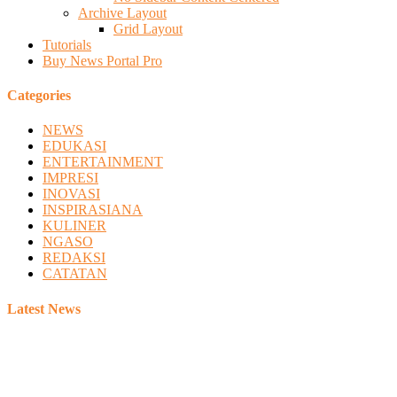
Archive Layout
Grid Layout
Tutorials
Buy News Portal Pro
Categories
NEWS
EDUKASI
ENTERTAINMENT
IMPRESI
INOVASI
INSPIRASIANA
KULINER
NGASO
REDAKSI
CATATAN
Latest News