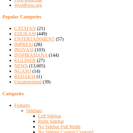
WordPress.org
Popular Categories
CATATAN
(21)
EDUKASI
(449)
ENTERTAINMENT
(57)
IMPRESI
(28)
INOVASI
(103)
INSPIRASIANA
(144)
KULINER
(27)
NEWS
(13,605)
NGASO
(14)
REDAKSI
(1)
Uncategorized
(39)
Categories
Features
Sidebars
Left Sidebar
Right Sidebar
No Sidebar Full Width
No Sidebar Content Centered