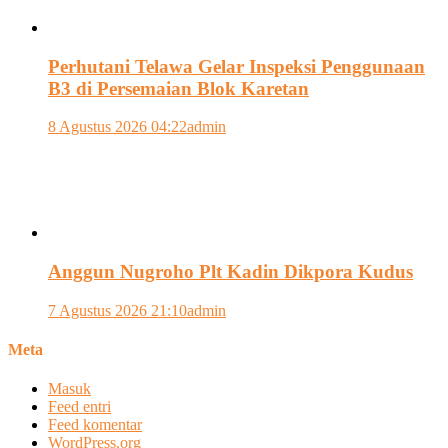
Perhutani Telawa Gelar Inspeksi Penggunaan
B3 di Persemaian Blok Karetan
8 Agustus 2026 04:22
admin
Anggun Nugroho Plt Kadin Dikpora Kudus
7 Agustus 2026 21:10
admin
Meta
Masuk
Feed entri
Feed komentar
WordPress.org