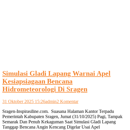
Simulasi Gladi Lapang Warnai Apel
Kesiapsiagaan Bencana
Hidrometeorologi Di Sragen
pada
31 Oktober 2025 15:26
admin
2 Komentar
Simulasi
Sragen-Inspirasiline.com. Suasana Halaman Kantor Terpadu
Gladi
Pemerintah Kabupaten Sragen, Jumat (31/10/2025) Pagi, Tampak
Lapang
Semarak Dan Penuh Kekaguman Saat Simulasi Gladi Lapang
Warnai
Tanggap Bencana Angin Kencang Digelar Usai Apel
Apel