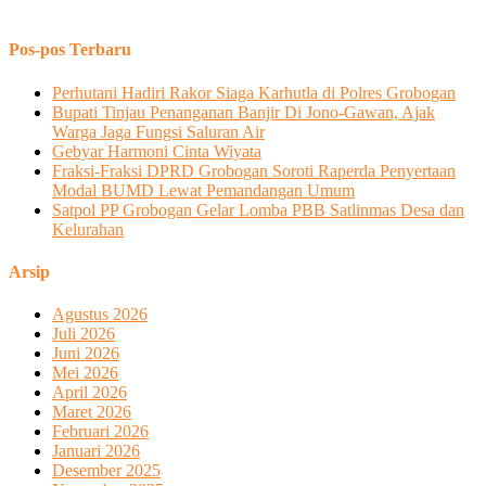
Pos-pos Terbaru
Perhutani Hadiri Rakor Siaga Karhutla di Polres Grobogan
Bupati Tinjau Penanganan Banjir Di Jono-Gawan, Ajak
Warga Jaga Fungsi Saluran Air
Gebyar Harmoni Cinta Wiyata
Fraksi-Fraksi DPRD Grobogan Soroti Raperda Penyertaan
Modal BUMD Lewat Pemandangan Umum
Satpol PP Grobogan Gelar Lomba PBB Satlinmas Desa dan
Kelurahan
Arsip
Agustus 2026
Juli 2026
Juni 2026
Mei 2026
April 2026
Maret 2026
Februari 2026
Januari 2026
Desember 2025