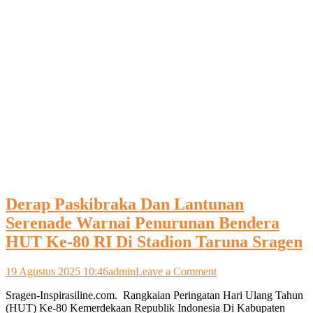
Derap Paskibraka Dan Lantunan
Serenade Warnai Penurunan Bendera
HUT Ke-80 RI Di Stadion Taruna Sragen
on
19 Agustus 2025 10:46
admin
Leave a Comment
Derap
Sragen-Inspirasiline.com. Rangkaian Peringatan Hari Ulang Tahun
Paskibraka
(HUT) Ke-80 Kemerdekaan Republik Indonesia Di Kabupaten
Dan