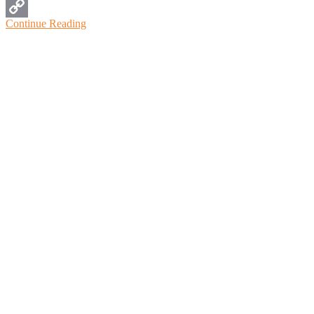
WhatsApp
Continue Reading
Copy
Link