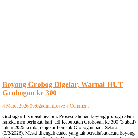
Boyong Grobog Digelar, Warnai HUT
Grobogan ke 300
on
4 Maret 2026 09:02
admin
Leave a Comment
Boyong
Grobogan-Inspirasiline.com. Prosesi tahunan boyong grobog dalam
Grobog
rangka memperingati hari jadi Kabupaten Grobogan ke 300 (3 abad)
Digelar,
tahun 2026 kembali digelar Pemkab Grobogan pada Selasa
Warnai
(3/3/2026). Meski ditengah cuaca yang tak bersahabat acara boyong
HUT