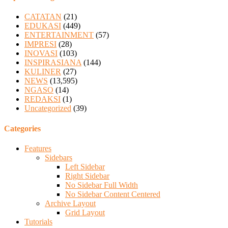
CATATAN
(21)
EDUKASI
(449)
ENTERTAINMENT
(57)
IMPRESI
(28)
INOVASI
(103)
INSPIRASIANA
(144)
KULINER
(27)
NEWS
(13,595)
NGASO
(14)
REDAKSI
(1)
Uncategorized
(39)
Categories
Features
Sidebars
Left Sidebar
Right Sidebar
No Sidebar Full Width
No Sidebar Content Centered
Archive Layout
Grid Layout
Tutorials