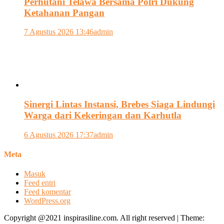
Perhutani Telawa Bersama Polri Dukung
Ketahanan Pangan
7 Agustus 2026 13:46
admin
Sinergi Lintas Instansi, Brebes Siaga Lindungi
Warga dari Kekeringan dan Karhutla
6 Agustus 2026 17:37
admin
Meta
Masuk
Feed entri
Feed komentar
WordPress.org
Copyright @2021 inspirasiline.com. All right reserved
|
Theme: