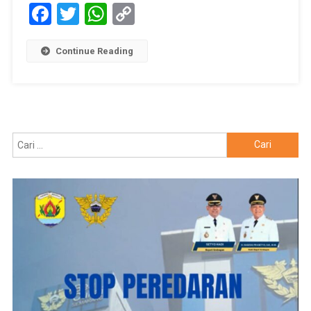
Facebook
Twitter
WhatsApp
Copy
Link
Continue Reading
Cari
untuk: