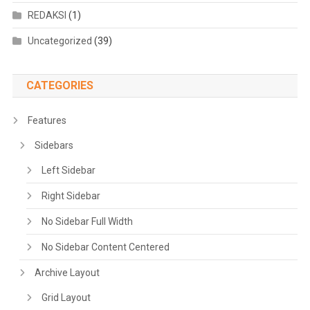
REDAKSI
(1)
Uncategorized
(39)
CATEGORIES
Features
Sidebars
Left Sidebar
Right Sidebar
No Sidebar Full Width
No Sidebar Content Centered
Archive Layout
Grid Layout