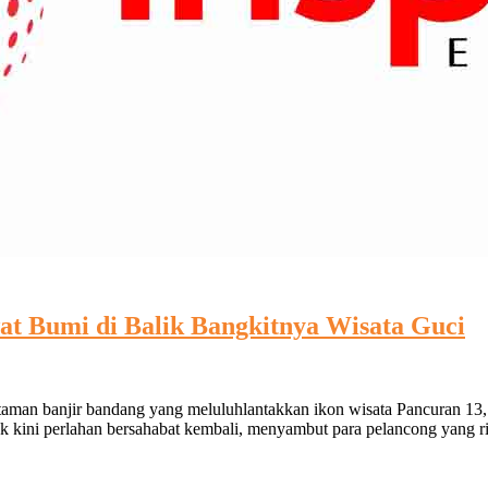
 Bumi di Balik Bangkitnya Wisata Guci
antaman banjir bandang yang meluluhlantakkan ikon wisata Pancuran 13
kini perlahan bersahabat kembali, menyambut para pelancong yang ri