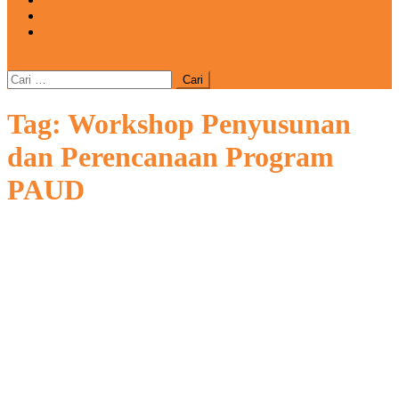
REDAKSI
CATATAN
site mode button
Cari
untuk:
Tag:
Workshop Penyusunan
dan Perencanaan Program
PAUD