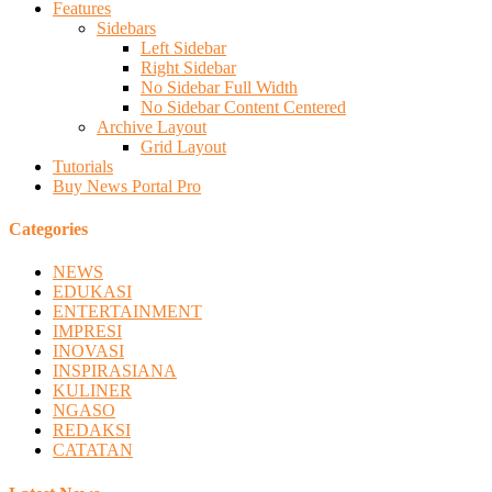
Features
Sidebars
Left Sidebar
Right Sidebar
No Sidebar Full Width
No Sidebar Content Centered
Archive Layout
Grid Layout
Tutorials
Buy News Portal Pro
Categories
NEWS
EDUKASI
ENTERTAINMENT
IMPRESI
INOVASI
INSPIRASIANA
KULINER
NGASO
REDAKSI
CATATAN