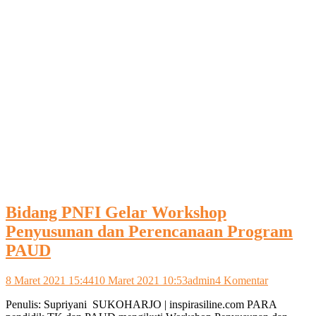
Bidang PNFI Gelar Workshop
Penyusunan dan Perencanaan Program
PAUD
pada
8 Maret 2021 15:44
10 Maret 2021 10:53
admin
4 Komentar
Bidang
Penulis: Supriyani SUKOHARJO | inspirasiline.com PARA
PNFI