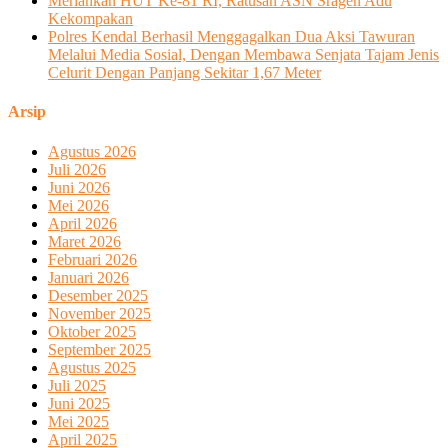
Meriahkan HUT Ke-81 RI, Ratusan ASN Sragen Adu
Kekompakan
Polres Kendal Berhasil Menggagalkan Dua Aksi Tawuran
Melalui Media Sosial, Dengan Membawa Senjata Tajam Jenis
Celurit Dengan Panjang Sekitar 1,67 Meter
Arsip
Agustus 2026
Juli 2026
Juni 2026
Mei 2026
April 2026
Maret 2026
Februari 2026
Januari 2026
Desember 2025
November 2025
Oktober 2025
September 2025
Agustus 2025
Juli 2025
Juni 2025
Mei 2025
April 2025