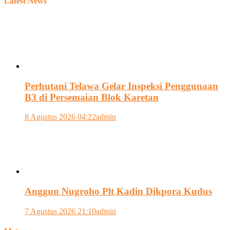
Latest News
Perhutani Telawa Gelar Inspeksi Penggunaan
B3 di Persemaian Blok Karetan
8 Agustus 2026 04:22
admin
Anggun Nugroho Plt Kadin Dikpora Kudus
7 Agustus 2026 21:10
admin