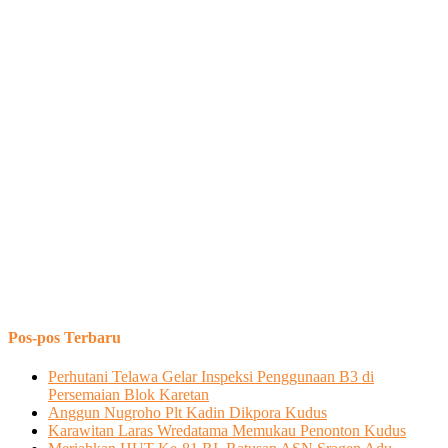
Pos-pos Terbaru
Perhutani Telawa Gelar Inspeksi Penggunaan B3 di
Persemaian Blok Karetan
Anggun Nugroho Plt Kadin Dikpora Kudus
Karawitan Laras Wredatama Memukau Penonton Kudus