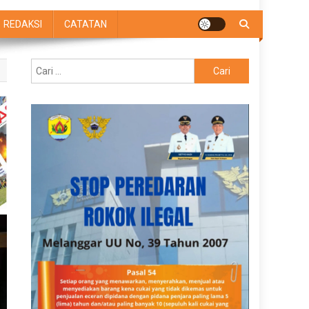
REDAKSI
CATATAN
Cari
untuk: