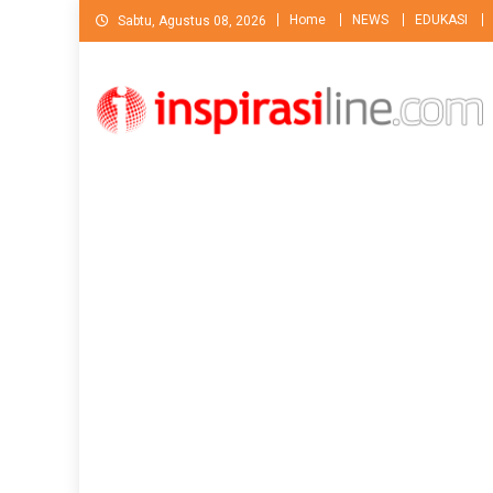
Skip
Home
NEWS
EDUKASI
Sabtu, Agustus 08, 2026
to
content