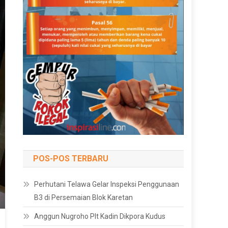
POS-POS TERBARU
Perhutani Telawa Gelar Inspeksi Penggunaan
B3 di Persemaian Blok Karetan
Anggun Nugroho Plt Kadin Dikpora Kudus