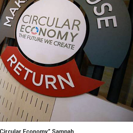
 “Circular Economy” Sampah