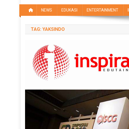
NEWS
EDUKASI
ENTERTAINMENT
TAG:
YAKSINDO