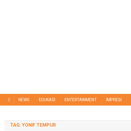
NEWS
EDUKASI
ENTERTAINMENT
IMPRESI
TAG:
YONIF TEMPUR