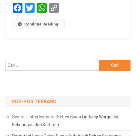
Facebook
Twitter
WhatsApp
Copy
Link
Continue Reading
Cari
untuk:
POS-POS TERBARU
Sinergi Lintas Instansi, Brebes Siaga Lindungi Warga dari
Kekeringan dan Karhutla