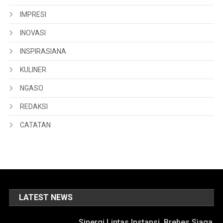
IMPRESI
INOVASI
INSPIRASIANA
KULINER
NGASO
REDAKSI
CATATAN
LATEST NEWS
Sinergi Lintas Instansi, Brebes Siaga