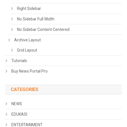
Right Sidebar
No Sidebar Full Width
No Sidebar Content Centered
Archive Layout
Grid Layout
Tutorials
Buy News Portal Pro
CATEGORIES
NEWS
EDUKASI
ENTERTAINMENT