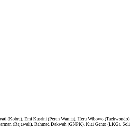
yati (Kobra), Emi Kusrini (Peran Wanita), Heru Wibowo (Taekwondo),
arman (Rajawali), Rahmad Dakwah (GNPK), Kiai Gento (LKG), Solik