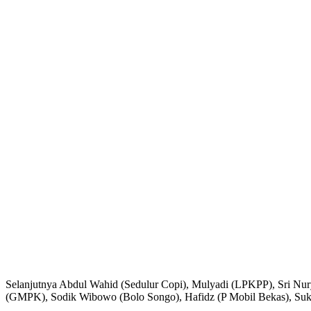
Selanjutnya Abdul Wahid (Sedulur Copi), Mulyadi (LPKPP), Sri Nur
(GMPK), Sodik Wibowo (Bolo Songo), Hafidz (P Mobil Bekas), Suk