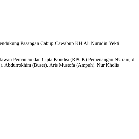
 mendukung Pasangan Cabup-Cawabup KH Ali Nurudin-Yekti
Relawan Pemantau dan Cipta Kondisi (RPCK) Pemenangan NUrani, di
), Abdurrokhim (Buser), Aris Mustofa (Ampuh), Nur Kholis