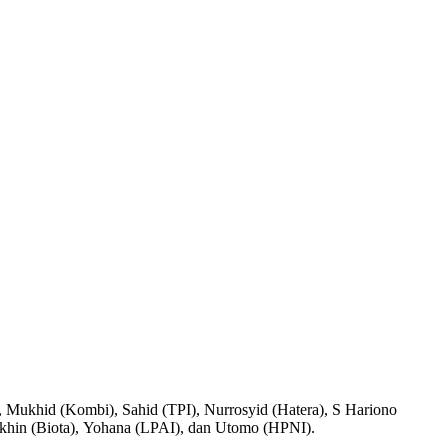
 Mukhid (Kombi), Sahid (TPI), Nurrosyid (Hatera), S Hariono
hin (Biota), Yohana (LPAI), dan Utomo (HPNI).