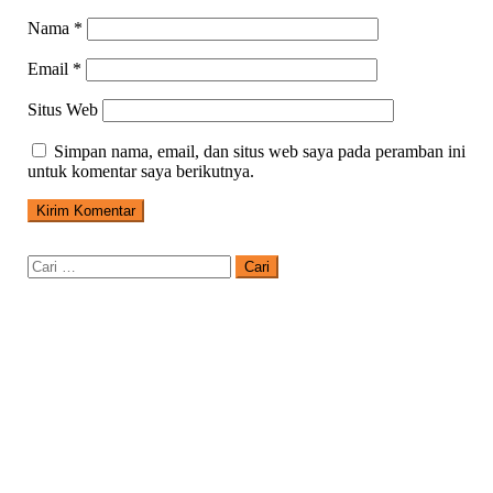
Nama
*
Email
*
Situs Web
Simpan nama, email, dan situs web saya pada peramban ini
untuk komentar saya berikutnya.
Cari
untuk: