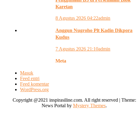
Karetan
8 Agustus 2026 04:22
admin
Anggun Nugroho Plt Kadin Dikpora
Kudus
7 Agustus 2026 21:10
admin
Meta
Masuk
Feed entri
Feed komentar
WordPress.org
Copyright @2021 inspirasiline.com. All right reserved
|
Theme:
News Portal by
Mystery Themes
.