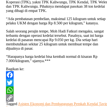
Koperasi (TPK), yakni TPK Kaliwungu, TPK Kendal, TPK Weler
dan TPK Kaliwungu. Pihaknya mendapat pasokan 38 ton kedelai
yang dibagi di empat TPK.
“Ada pembatasan pembelian, maksimal 125 kilogram untuk setiap
pelaku UKM dengan harga Rp 8.500 per kilogram,” katanya.
Salah seorang perajin tempe, Moh Hadi Fatkuri mengaku, sangat
terbantu dengan operasi kedelai tersebut. Pasalnya, saat ini harga
kedelai di pasaran mencapai Rp 9.050 per kg. Dia setiap hari
membutuhkan sekitar 25 kilogram untuk membuat tempe dan
dijualnya di pasar.
“Harapanya harga kedelai bisa kembali normal di kisaran Rp
7.000/kilogram,” ujarnya.***
Bagikan ke:
Facebook
Twitter
WhatsApp
Tagged
Asisten Ekonomi dan Pembangunan Pemkab Kendal Tavi
Copy