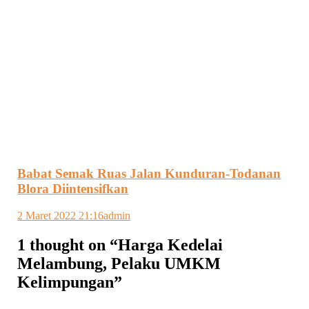
Babat Semak Ruas Jalan Kunduran-Todanan
Blora Diintensifkan
2 Maret 2022 21:16
admin
1 thought on “
Harga Kedelai
Melambung, Pelaku UMKM
Kelimpungan
”