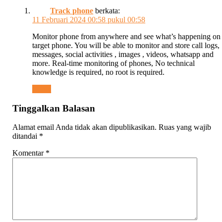
Track phone
berkata:
11 Februari 2024 00:58 pukul 00:58
Monitor phone from anywhere and see what’s happening on
target phone. You will be able to monitor and store call logs,
messages, social activities , images , videos, whatsapp and
more. Real-time monitoring of phones, No technical
knowledge is required, no root is required.
Reply
Tinggalkan Balasan
Alamat email Anda tidak akan dipublikasikan.
Ruas yang wajib
ditandai
*
Komentar
*