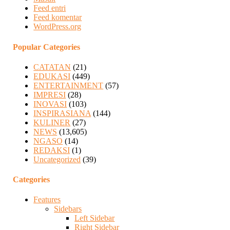
Feed entri
Feed komentar
WordPress.org
Popular Categories
CATATAN
(21)
EDUKASI
(449)
ENTERTAINMENT
(57)
IMPRESI
(28)
INOVASI
(103)
INSPIRASIANA
(144)
KULINER
(27)
NEWS
(13,605)
NGASO
(14)
REDAKSI
(1)
Uncategorized
(39)
Categories
Features
Sidebars
Left Sidebar
Right Sidebar