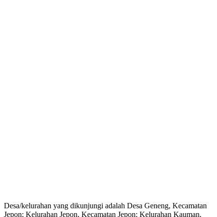
Desa/kelurahan yang dikunjungi adalah Desa Geneng, Kecamatan
Jepon; Kelurahan Jepon, Kecamatan Jepon; Kelurahan Kauman,