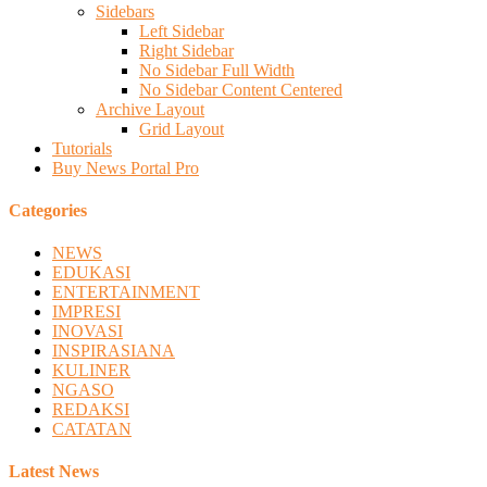
Sidebars
Left Sidebar
Right Sidebar
No Sidebar Full Width
No Sidebar Content Centered
Archive Layout
Grid Layout
Tutorials
Buy News Portal Pro
Categories
NEWS
EDUKASI
ENTERTAINMENT
IMPRESI
INOVASI
INSPIRASIANA
KULINER
NGASO
REDAKSI
CATATAN
Latest News