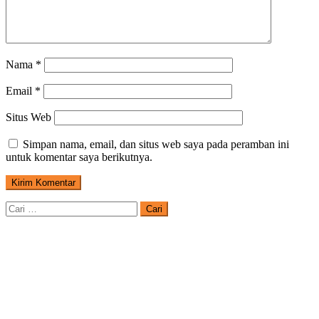
Nama
*
Email
*
Situs Web
Simpan nama, email, dan situs web saya pada peramban ini
untuk komentar saya berikutnya.
Cari
untuk: