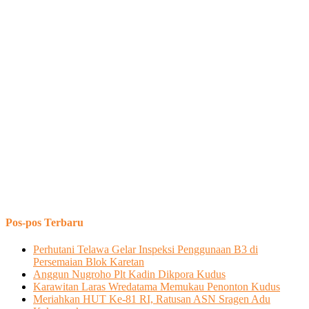
Pos-pos Terbaru
Perhutani Telawa Gelar Inspeksi Penggunaan B3 di
Persemaian Blok Karetan
Anggun Nugroho Plt Kadin Dikpora Kudus
Karawitan Laras Wredatama Memukau Penonton Kudus
Meriahkan HUT Ke-81 RI, Ratusan ASN Sragen Adu