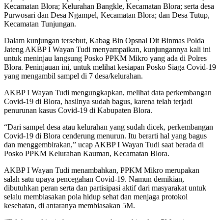
Kecamatan Blora; Kelurahan Bangkle, Kecamatan Blora; serta desa
Purwosari dan Desa Ngampel, Kecamatan Blora; dan Desa Tutup,
Kecamatan Tunjungan.
Dalam kunjungan tersebut, Kabag Bin Opsnal Dit Binmas Polda
Jateng AKBP I Wayan Tudi menyampaikan, kunjungannya kali ini
untuk meninjau langsung Posko PPKM Mikro yang ada di Polres
Blora. Peninjauan ini, untuk melihat kesiapan Posko Siaga Covid-19
yang mengambil sampel di 7 desa/kelurahan.
AKBP I Wayan Tudi mengungkapkan, melihat data perkembangan
Covid-19 di Blora, hasilnya sudah bagus, karena telah terjadi
penurunan kasus Covid-19 di Kabupaten Blora.
“Dari sampel desa atau kelurahan yang sudah dicek, perkembangan
Covid-19 di Blora cenderung menurun. Itu berarti hal yang bagus
dan menggembirakan,” ucap AKBP I Wayan Tudi saat berada di
Posko PPKM Kelurahan Kauman, Kecamatan Blora.
AKBP I Wayan Tudi menambahkan, PPKM Mikro merupakan
salah satu upaya pencegahan Covid-19. Namun demikian,
dibutuhkan peran serta dan partisipasi aktif dari masyarakat untuk
selalu membiasakan pola hidup sehat dan menjaga protokol
kesehatan, di antaranya membiasakan 5M.