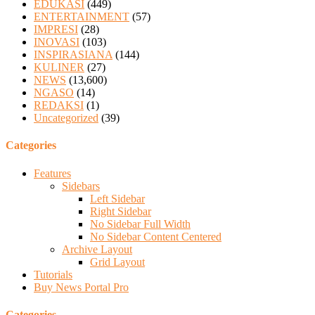
EDUKASI
(449)
ENTERTAINMENT
(57)
IMPRESI
(28)
INOVASI
(103)
INSPIRASIANA
(144)
KULINER
(27)
NEWS
(13,600)
NGASO
(14)
REDAKSI
(1)
Uncategorized
(39)
Categories
Features
Sidebars
Left Sidebar
Right Sidebar
No Sidebar Full Width
No Sidebar Content Centered
Archive Layout
Grid Layout
Tutorials
Buy News Portal Pro
Categories