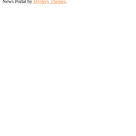
News Portal by
Mystery Themes
.