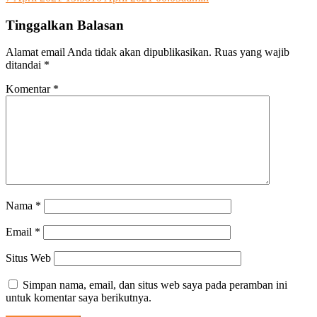
Tinggalkan Balasan
Alamat email Anda tidak akan dipublikasikan.
Ruas yang wajib
ditandai
*
Komentar
*
Nama
*
Email
*
Situs Web
Simpan nama, email, dan situs web saya pada peramban ini
untuk komentar saya berikutnya.