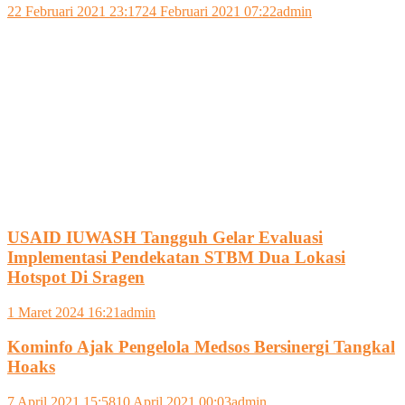
22 Februari 2021 23:17
24 Februari 2021 07:22
admin
USAID IUWASH Tangguh Gelar Evaluasi
Implementasi Pendekatan STBM Dua Lokasi
Hotspot Di Sragen
1 Maret 2024 16:21
admin
Kominfo Ajak Pengelola Medsos Bersinergi Tangkal
Hoaks
7 April 2021 15:58
10 April 2021 00:03
admin