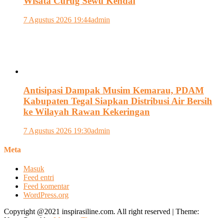
Wisata Curug Sewu Kendal
7 Agustus 2026 19:44
admin
Antisipasi Dampak Musim Kemarau, PDAM
Kabupaten Tegal Siapkan Distribusi Air Bersih
ke Wilayah Rawan Kekeringan
7 Agustus 2026 19:30
admin
Meta
Masuk
Feed entri
Feed komentar
WordPress.org
Copyright @2021 inspirasiline.com. All right reserved
|
Theme: