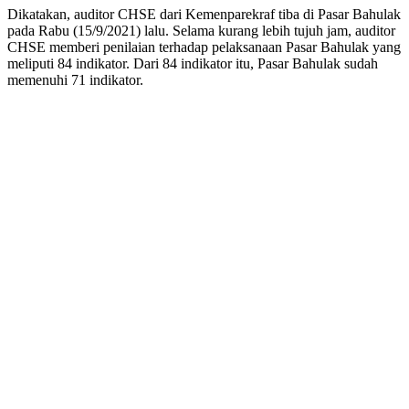
Dikatakan, auditor CHSE dari Kemenparekraf tiba di Pasar Bahulak
pada Rabu (15/9/2021) lalu. Selama kurang lebih tujuh jam, auditor
CHSE memberi penilaian terhadap pelaksanaan Pasar Bahulak yang
meliputi 84 indikator. Dari 84 indikator itu, Pasar Bahulak sudah
memenuhi 71 indikator.