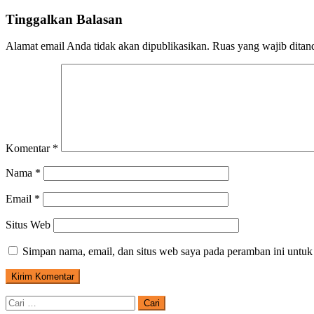
Tinggalkan Balasan
Alamat email Anda tidak akan dipublikasikan.
Ruas yang wajib ditan
Komentar
*
Nama
*
Email
*
Situs Web
Simpan nama, email, dan situs web saya pada peramban ini untuk
Cari
untuk: