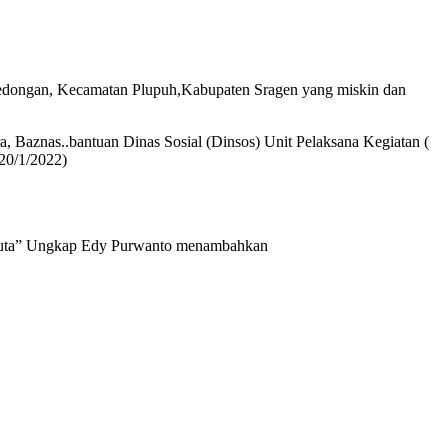
a Gedongan, Kecamatan Plupuh,Kabupaten Sragen yang miskin dan
 Baznas..bantuan Dinas Sosial (Dinsos) Unit Pelaksana Kegiatan (
20/1/2022)
1,5 juta” Ungkap Edy Purwanto menambahkan