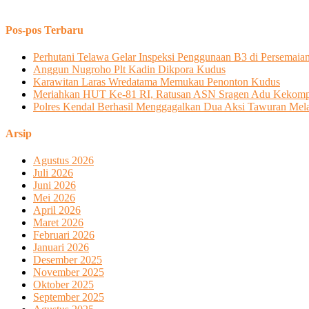
Pos-pos Terbaru
Perhutani Telawa Gelar Inspeksi Penggunaan B3 di Persemaia
Anggun Nugroho Plt Kadin Dikpora Kudus
Karawitan Laras Wredatama Memukau Penonton Kudus
Meriahkan HUT Ke-81 RI, Ratusan ASN Sragen Adu Kekom
Polres Kendal Berhasil Menggagalkan Dua Aksi Tawuran Melal
Arsip
Agustus 2026
Juli 2026
Juni 2026
Mei 2026
April 2026
Maret 2026
Februari 2026
Januari 2026
Desember 2025
November 2025
Oktober 2025
September 2025