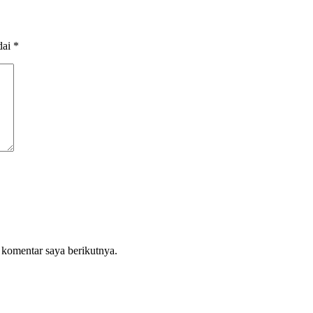
dai
*
 komentar saya berikutnya.