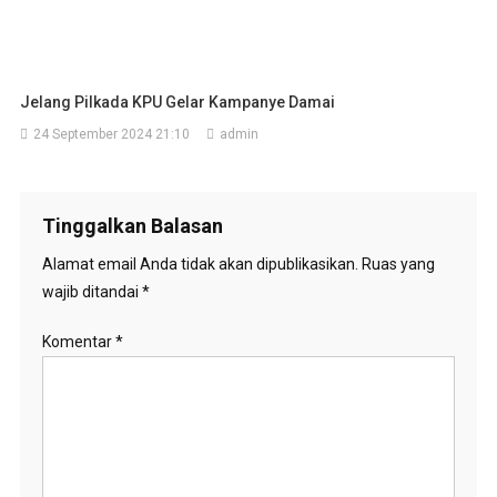
Jelang Pilkada KPU Gelar Kampanye Damai
24 September 2024 21:10
admin
Tinggalkan Balasan
Alamat email Anda tidak akan dipublikasikan.
Ruas yang
wajib ditandai
*
Komentar
*