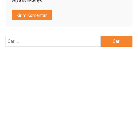
saya berikutnya.
Cari
untuk: