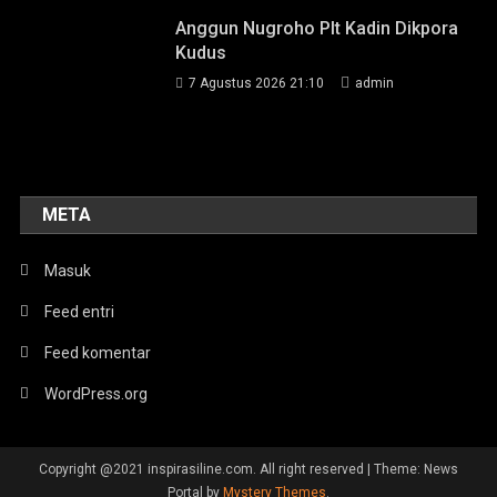
Anggun Nugroho Plt Kadin Dikpora
Kudus
7 Agustus 2026 21:10
admin
META
Masuk
Feed entri
Feed komentar
WordPress.org
Copyright @2021 inspirasiline.com. All right reserved
|
Theme: News
Portal by
Mystery Themes
.