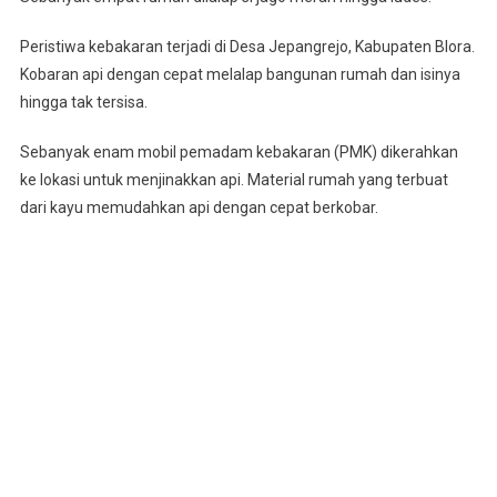
Penduduk
Peristiwa kebakaran terjadi di Desa Jepangrejo, Kabupaten Blora.
Di
Kobaran api dengan cepat melalap bangunan rumah dan isinya
Blora,
4
hingga tak tersisa.
Rumah
Sebanyak enam mobil pemadam kebakaran (PMK) dikerahkan
Ludes
Terbakar
ke lokasi untuk menjinakkan api. Material rumah yang terbuat
dari kayu memudahkan api dengan cepat berkobar.