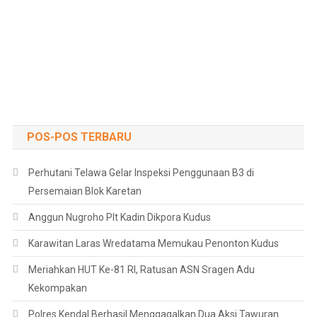
POS-POS TERBARU
Perhutani Telawa Gelar Inspeksi Penggunaan B3 di
Persemaian Blok Karetan
Anggun Nugroho Plt Kadin Dikpora Kudus
Karawitan Laras Wredatama Memukau Penonton Kudus
Meriahkan HUT Ke-81 RI, Ratusan ASN Sragen Adu
Kekompakan
Polres Kendal Berhasil Menggagalkan Dua Aksi Tawuran