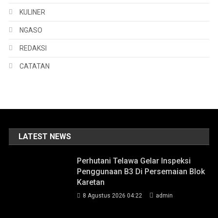
KULINER
NGASO
REDAKSI
CATATAN
LATEST NEWS
Perhutani Telawa Gelar Inspeksi
Penggunaan B3 Di Persemaian Blok
Karetan
8 Agustus 2026 04:22
admin