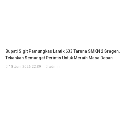
Bupati Sigit Pamungkas Lantik 633 Taruna SMKN 2 Sragen,
Tekankan Semangat Perintis Untuk Meraih Masa Depan
18 Juni 2026 22:39
admin