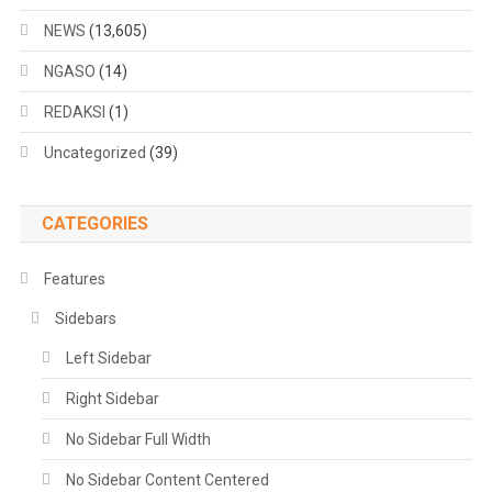
NEWS
(13,605)
NGASO
(14)
REDAKSI
(1)
Uncategorized
(39)
CATEGORIES
Features
Sidebars
Left Sidebar
Right Sidebar
No Sidebar Full Width
No Sidebar Content Centered