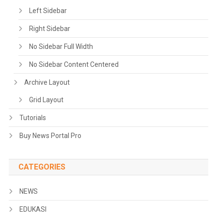
Left Sidebar
Right Sidebar
No Sidebar Full Width
No Sidebar Content Centered
Archive Layout
Grid Layout
Tutorials
Buy News Portal Pro
CATEGORIES
NEWS
EDUKASI