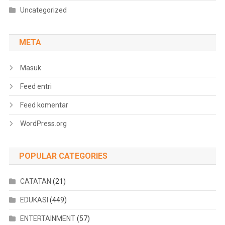
Uncategorized
META
Masuk
Feed entri
Feed komentar
WordPress.org
POPULAR CATEGORIES
CATATAN
(21)
EDUKASI
(449)
ENTERTAINMENT
(57)