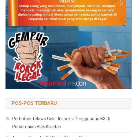
POS-POS TERBARU
Perhutani Telawa Gelar Inspeksi Penggunaan B3 di
Persemaian Blok Karetan