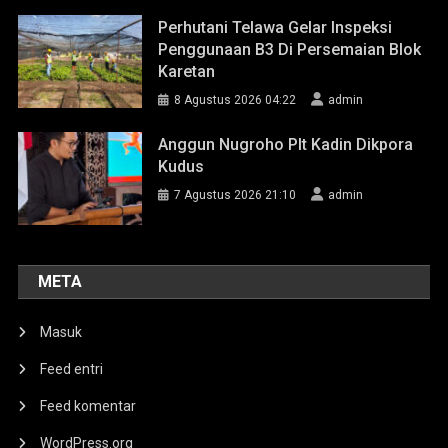
Perhutani Telawa Gelar Inspeksi
Penggunaan B3 Di Persemaian Blok
Karetan
8 Agustus 2026 04:22
admin
Anggun Nugroho Plt Kadin Dikpora
Kudus
7 Agustus 2026 21:10
admin
META
Masuk
Feed entri
Feed komentar
WordPress.org