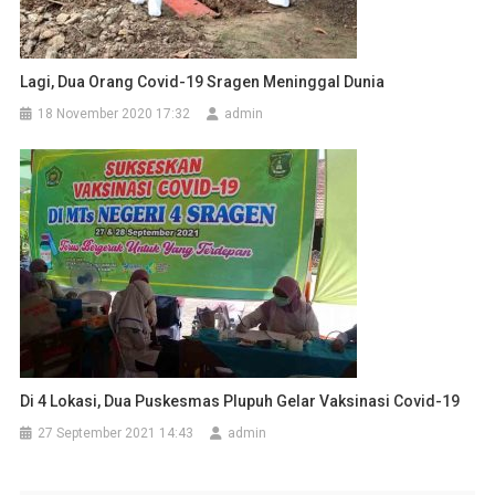
Lagi, Dua Orang Covid-19 Sragen Meninggal Dunia
18 November 2020 17:32
admin
Di 4 Lokasi, Dua Puskesmas Plupuh Gelar Vaksinasi Covid-19
27 September 2021 14:43
admin