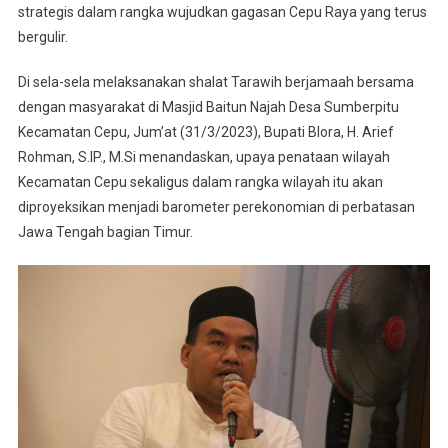
strategis dalam rangka wujudkan gagasan Cepu Raya yang terus
Kecamatan
bergulir.
Cepu
Di sela-sela melaksanakan shalat Tarawih berjamaah bersama
dengan masyarakat di Masjid Baitun Najah Desa Sumberpitu
Kecamatan Cepu, Jum’at (31/3/2023), Bupati Blora, H. Arief
Rohman, S.IP., M.Si menandaskan, upaya penataan wilayah
Kecamatan Cepu sekaligus dalam rangka wilayah itu akan
diproyeksikan menjadi barometer perekonomian di perbatasan
Jawa Tengah bagian Timur.