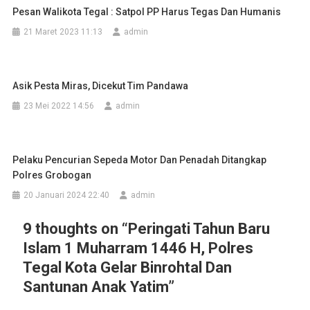
Pesan Walikota Tegal : Satpol PP Harus Tegas Dan Humanis
21 Maret 2023 11:13
admin
Asik Pesta Miras, Dicekut Tim Pandawa
23 Mei 2022 14:56
admin
Pelaku Pencurian Sepeda Motor Dan Penadah Ditangkap
Polres Grobogan
20 Januari 2024 22:40
admin
9 thoughts on “
Peringati Tahun Baru
Islam 1 Muharram 1446 H, Polres
Tegal Kota Gelar Binrohtal Dan
Santunan Anak Yatim
”