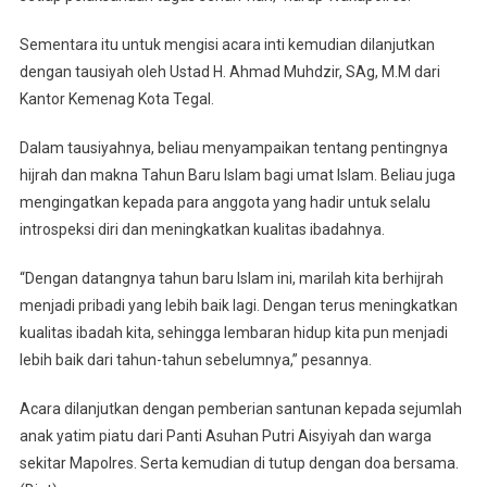
Sementara itu untuk mengisi acara inti kemudian dilanjutkan
dengan tausiyah oleh Ustad H. Ahmad Muhdzir, SAg, M.M dari
Kantor Kemenag Kota Tegal.
Dalam tausiyahnya, beliau menyampaikan tentang pentingnya
hijrah dan makna Tahun Baru Islam bagi umat Islam. Beliau juga
mengingatkan kepada para anggota yang hadir untuk selalu
introspeksi diri dan meningkatkan kualitas ibadahnya.
“Dengan datangnya tahun baru Islam ini, marilah kita berhijrah
menjadi pribadi yang lebih baik lagi. Dengan terus meningkatkan
kualitas ibadah kita, sehingga lembaran hidup kita pun menjadi
lebih baik dari tahun-tahun sebelumnya,” pesannya.
Acara dilanjutkan dengan pemberian santunan kepada sejumlah
anak yatim piatu dari Panti Asuhan Putri Aisyiyah dan warga
sekitar Mapolres. Serta kemudian di tutup dengan doa bersama.