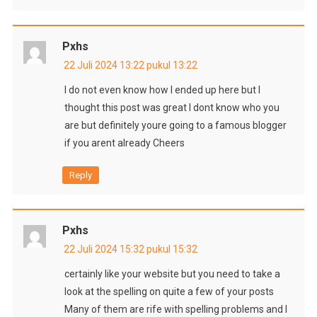
Pxhs
22 Juli 2024 13:22 pukul 13:22
I do not even know how I ended up here but I
thought this post was great I dont know who you
are but definitely youre going to a famous blogger
if you arent already Cheers
Reply
Pxhs
22 Juli 2024 15:32 pukul 15:32
certainly like your website but you need to take a
look at the spelling on quite a few of your posts
Many of them are rife with spelling problems and I