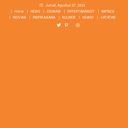
Skip
Jumat, Agustus 07, 2026
to
Home
NEWS
EDUKASI
ENTERTAINMENT
IMPRESI
content
INOVASI
INSPIRASIANA
KULINER
NGASO
CATATAN