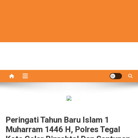
Peringati Tahun Baru Islam 1
Muharram 1446 H, Polres Tegal