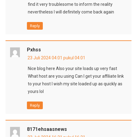
find it very troublesome to inform the reality
nevertheless I will definitely come back again
Reply
Pxhss
23 Juli 2024 04:01 pukul 04:01
Nice blog here Also your site loads up very fast
What host are you using Can I get your affiliate link
to your host I wish my site loaded up as quickly as
yours lol
Reply
8171ehsaasnews