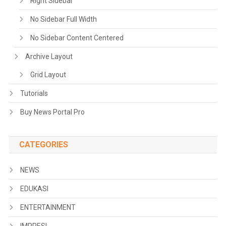
Right Sidebar
No Sidebar Full Width
No Sidebar Content Centered
Archive Layout
Grid Layout
Tutorials
Buy News Portal Pro
CATEGORIES
NEWS
EDUKASI
ENTERTAINMENT