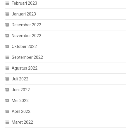
Februari 2023
Januari 2023
Desember 2022
November 2022
Oktober 2022
September 2022
Agustus 2022
Juli 2022
Juni 2022
Mei 2022
April 2022
Maret 2022