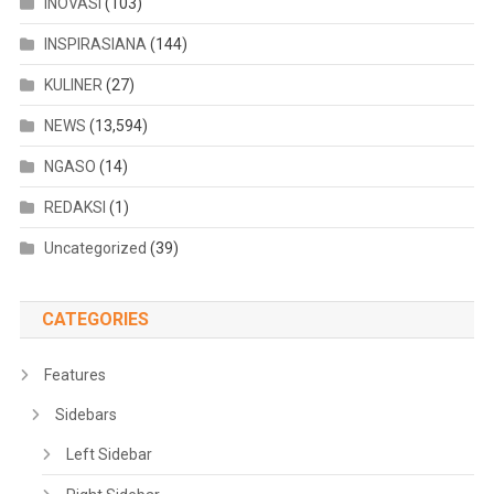
INOVASI
(103)
INSPIRASIANA
(144)
KULINER
(27)
NEWS
(13,594)
NGASO
(14)
REDAKSI
(1)
Uncategorized
(39)
CATEGORIES
Features
Sidebars
Left Sidebar