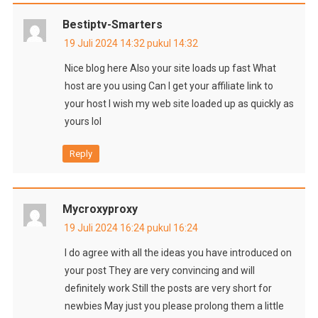
Bestiptv-Smarters
19 Juli 2024 14:32 pukul 14:32
Nice blog here Also your site loads up fast What
host are you using Can I get your affiliate link to
your host I wish my web site loaded up as quickly as
yours lol
Reply
Mycroxyproxy
19 Juli 2024 16:24 pukul 16:24
I do agree with all the ideas you have introduced on
your post They are very convincing and will
definitely work Still the posts are very short for
newbies May just you please prolong them a little