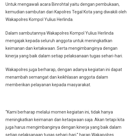
Santunan
Untuk mengawali acara Binrohtal yaitu dengan pembukaan,
Anak
kemudian sambutan dari Kapolres Tegal Kota yang diwakili oleh
Yatim
Wakapolres Kompol Yulius Herlinda.
Dalam sambutannya Wakapolres Kompol Yulius Herlinda
mengajak kepada seluruh anggota untuk meningkatkan
keimanan dan ketakwaan. Serta mengimbanginya dengan
kinerja yang baik dalam setiap pelaksanaan tugas sehari-hari.
Wakapolres juga berharap, dengan adanya kegiatan ini dapat
menambah semangat dan keikhlasan anggota dalam
memberikan pelayanan kepada masyarakat.
“Kami berharap melalui momen kegiatan ini, tidak hanya
meningkatkan keimanan dan ketaqwaan saja. Akan tetapi kita
juga harus mengimbanginya dengan kinerja yang baik dalam
setiap pelaksanaan tugas sehari-hari,” harap Wakapolres.