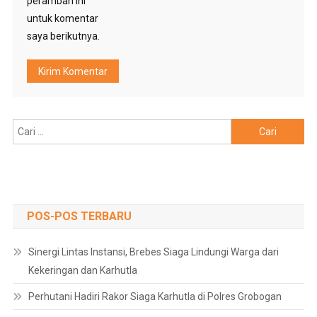
peramban ini
untuk komentar
saya berikutnya.
Cari
untuk:
POS-POS TERBARU
Sinergi Lintas Instansi, Brebes Siaga Lindungi Warga dari
Kekeringan dan Karhutla
Perhutani Hadiri Rakor Siaga Karhutla di Polres Grobogan