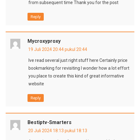
from subsequent time Thank you for the post
Reply
Mycroxyproxy
19 Juli 2024 20:44 pukul 20:44
Ive read several just right stuff here Certainly price
bookmarking for revisiting I wonder how a lot effort
you place to create this kind of great informative
website
Reply
Bestiptv-Smarters
20 Juli 2024 18:13 pukul 18:13