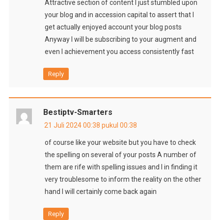
Attractive section of content I just stumbled upon
your blog and in accession capital to assert that I
get actually enjoyed account your blog posts
Anyway I will be subscribing to your augment and
even I achievement you access consistently fast
Reply
Bestiptv-Smarters
21 Juli 2024 00:38 pukul 00:38
of course like your website but you have to check
the spelling on several of your posts A number of
them are rife with spelling issues and I in finding it
very troublesome to inform the reality on the other
hand I will certainly come back again
Reply