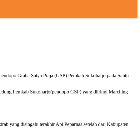
di pendopo Graha Satya Praja (GSP) Pemkab Sukoharjo pada Sabtu
k Gedung Pemkab Sukoharjo(pendopo GSP) yang diiringi Marching
b yang disingahi terakhir Api Peparnas setelah dari Kabupaten