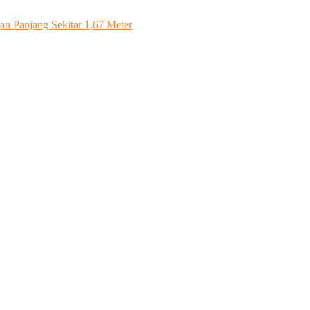
n Panjang Sekitar 1,67 Meter