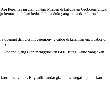
 Api Peparnas ini diambil dari Mrapen di kabupaten Grobogan untuk
jo kemudian di hari kedua di kota Solo yang mana daerah tersebut
a opening dan closing ceremony, 2 cabor di karanganyar, 1 cabor di
tang.
ten Sukoharjo, yang akan menggunakan GOR Bung Karno yang akan
konsumsi, vanue. Bagi atlit standar gizi harus sangat diperhatikan