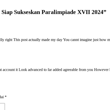
, Siap Sukseskan Paralimpiade XVII 2024
”
lly right This post actually made my day You cannt imagine just how mu
ment account it Look advanced to far added agreeable from you Howev
dai
*