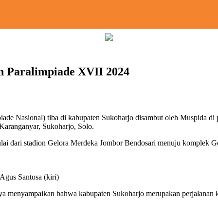
an Paralimpiade XVII 2024
mpiade Nasional) tiba di kabupaten Sukoharjo disambut oleh Muspida 
 Karanganyar, Sukoharjo, Solo.
e mulai dari stadion Gelora Merdeka Jombor Bendosari menuju komple
Agus Santosa (kiri)
a menyampaikan bahwa kabupaten Sukoharjo merupakan perjalanan kira