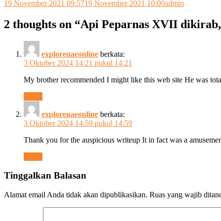
19 November 2021 09:57
19 November 2021 10:00
admin
2 thoughts on “
Api Peparnas XVII dikirab
exploreuaeonline
berkata:
3 Oktober 2024 14:21 pukul 14:21
My brother recommended I might like this web site He was tota
Reply
exploreuaeonline
berkata:
3 Oktober 2024 14:59 pukul 14:59
Thank you for the auspicious writeup It in fact was a amuse
Reply
Tinggalkan Balasan
Alamat email Anda tidak akan dipublikasikan.
Ruas yang wajib ditan