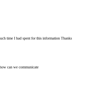
ch time I had spent for this information Thanks
er how can we communicate