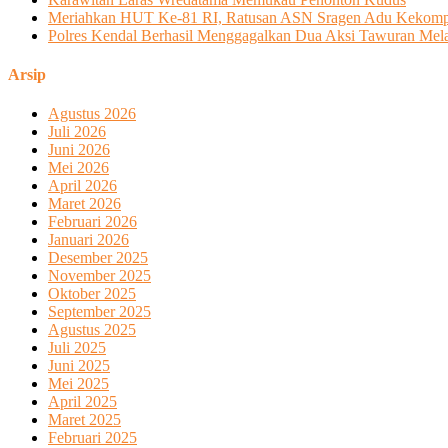
Meriahkan HUT Ke-81 RI, Ratusan ASN Sragen Adu Kekom
Polres Kendal Berhasil Menggagalkan Dua Aksi Tawuran Melal
Arsip
Agustus 2026
Juli 2026
Juni 2026
Mei 2026
April 2026
Maret 2026
Februari 2026
Januari 2026
Desember 2025
November 2025
Oktober 2025
September 2025
Agustus 2025
Juli 2025
Juni 2025
Mei 2025
April 2025
Maret 2025
Februari 2025