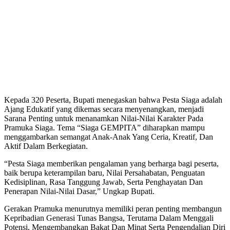
Kepada 320 Peserta, Bupati menegaskan bahwa Pesta Siaga adalah
Ajang Edukatif yang dikemas secara menyenangkan, menjadi
Sarana Penting untuk menanamkan Nilai-Nilai Karakter Pada
Pramuka Siaga. Tema “Siaga GEMPITA” diharapkan mampu
menggambarkan semangat Anak-Anak Yang Ceria, Kreatif, Dan
Aktif Dalam Berkegiatan.
“Pesta Siaga memberikan pengalaman yang berharga bagi peserta,
baik berupa keterampilan baru, Nilai Persahabatan, Penguatan
Kedisiplinan, Rasa Tanggung Jawab, Serta Penghayatan Dan
Penerapan Nilai-Nilai Dasar,” Ungkap Bupati.
Gerakan Pramuka menurutnya memiliki peran penting membangun
Kepribadian Generasi Tunas Bangsa, Terutama Dalam Menggali
Potensi, Mengembangkan Bakat Dan Minat Serta Pengendalian Diri