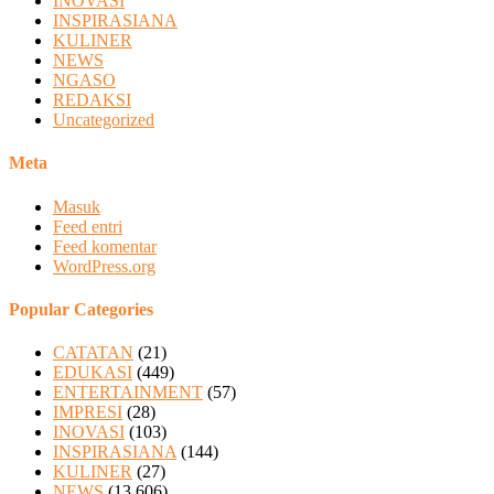
INOVASI
INSPIRASIANA
KULINER
NEWS
NGASO
REDAKSI
Uncategorized
Meta
Masuk
Feed entri
Feed komentar
WordPress.org
Popular Categories
CATATAN
(21)
EDUKASI
(449)
ENTERTAINMENT
(57)
IMPRESI
(28)
INOVASI
(103)
INSPIRASIANA
(144)
KULINER
(27)
NEWS
(13,606)