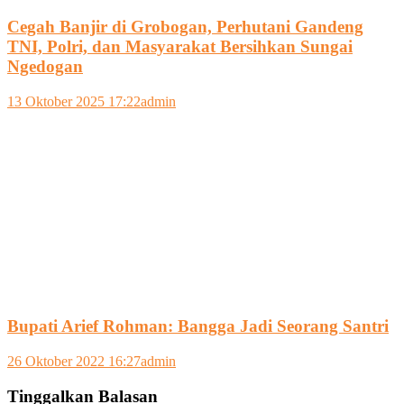
Cegah Banjir di Grobogan, Perhutani Gandeng
TNI, Polri, dan Masyarakat Bersihkan Sungai
Ngedogan
13 Oktober 2025 17:22
admin
Bupati Arief Rohman: Bangga Jadi Seorang Santri
26 Oktober 2022 16:27
admin
Tinggalkan Balasan