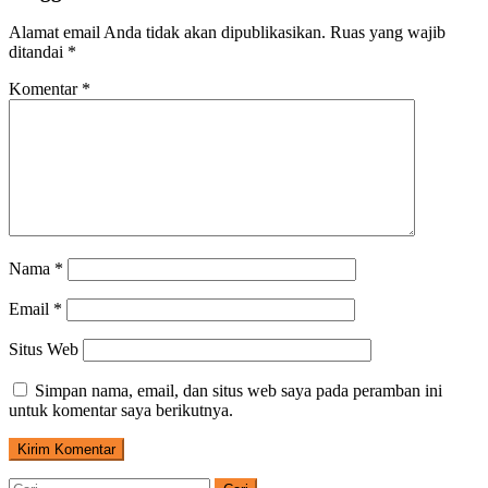
Alamat email Anda tidak akan dipublikasikan.
Ruas yang wajib
ditandai
*
Komentar
*
Nama
*
Email
*
Situs Web
Simpan nama, email, dan situs web saya pada peramban ini
untuk komentar saya berikutnya.
Cari