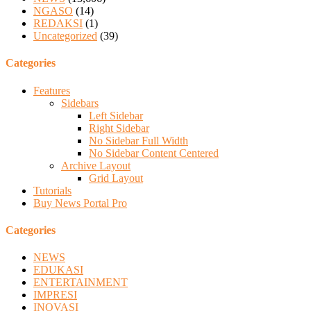
NGASO
(14)
REDAKSI
(1)
Uncategorized
(39)
Categories
Features
Sidebars
Left Sidebar
Right Sidebar
No Sidebar Full Width
No Sidebar Content Centered
Archive Layout
Grid Layout
Tutorials
Buy News Portal Pro
Categories
NEWS
EDUKASI
ENTERTAINMENT
IMPRESI
INOVASI