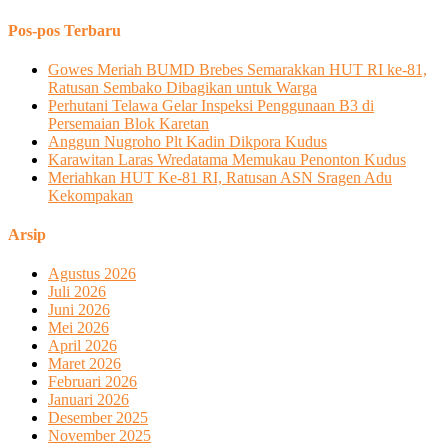
Pos-pos Terbaru
Gowes Meriah BUMD Brebes Semarakkan HUT RI ke-81,
Ratusan Sembako Dibagikan untuk Warga
Perhutani Telawa Gelar Inspeksi Penggunaan B3 di
Persemaian Blok Karetan
Anggun Nugroho Plt Kadin Dikpora Kudus
Karawitan Laras Wredatama Memukau Penonton Kudus
Meriahkan HUT Ke-81 RI, Ratusan ASN Sragen Adu
Kekompakan
Arsip
Agustus 2026
Juli 2026
Juni 2026
Mei 2026
April 2026
Maret 2026
Februari 2026
Januari 2026
Desember 2025
November 2025