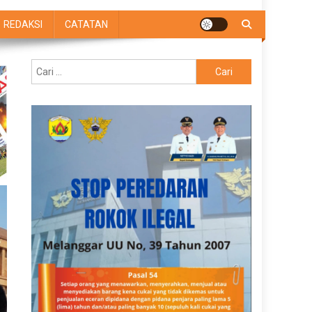
REDAKSI
CATATAN
Cari
untuk: