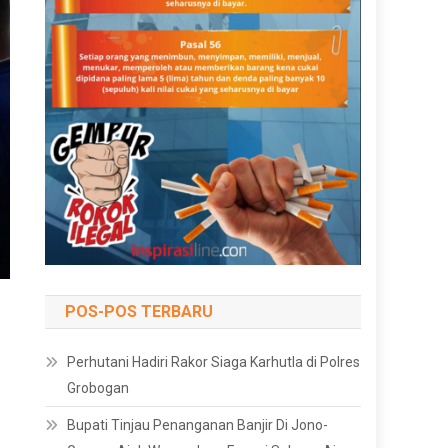
POS-POS TERBARU
Perhutani Hadiri Rakor Siaga Karhutla di Polres
Grobogan
Bupati Tinjau Penanganan Banjir Di Jono-