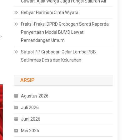
Gawan, Ajak Warga Jaga Fungsi Saluran Air
Gebyar Harmoni Cinta Wiyata
Fraksi-Fraksi DPRD Grobogan Soroti Raperda
Penyertaan Modal BUMD Lewat
l-
Pemandangan Umum
Satpol PP Grobogan Gelar Lomba PBB
Satlinmas Desa dan Kelurahan
ARSIP
Agustus 2026
Juli 2026
Juni 2026
Mei 2026