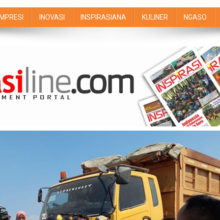
IMPRESI
INOVASI
INSPIRASIANA
KULINER
NGASO