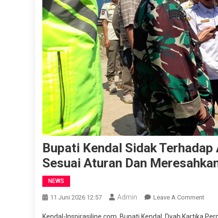
Bupati Kendal Sidak Terhadap
Sesuai Aturan Dan Meresahka
NEWS
Admin
On
11 Juni 2026 12:57
Leave A Comment
Bupa
Kendal-Inspirasiline.com. Bupati Kendal, Dyah Kartika P