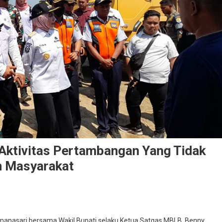
 Aktivitas Pertambangan Yang Tidak
n Masyarakat
ti
ermanasari bersama Wakil Bupati selaku Ketua Satgas MBLB, Benny