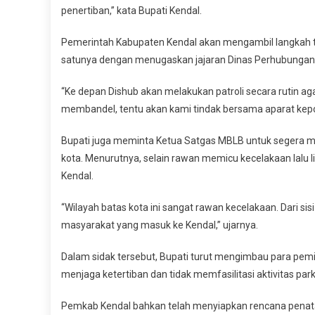
penertiban,” kata Bupati Kendal.
Pemerintah Kabupaten Kendal akan mengambil langkah teg
satunya dengan menugaskan jajaran Dinas Perhubungan m
“Ke depan Dishub akan melakukan patroli secara rutin aga
membandel, tentu akan kami tindak bersama aparat kepol
Bupati juga meminta Ketua Satgas MBLB untuk segera me
kota. Menurutnya, selain rawan memicu kecelakaan lalu 
Kendal.
“Wilayah batas kota ini sangat rawan kecelakaan. Dari si
masyarakat yang masuk ke Kendal,” ujarnya.
Dalam sidak tersebut, Bupati turut mengimbau para pemil
menjaga ketertiban dan tidak memfasilitasi aktivitas parki
Pemkab Kendal bahkan telah menyiapkan rencana pena