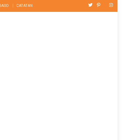
GASO
CATATAN