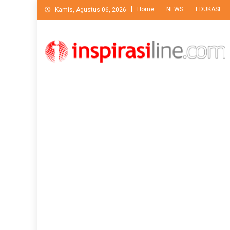
Skip
Home
NEWS
EDUKASI
Kamis, Agustus 06, 2026
to
content