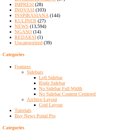
IMPRESI
(28)
INOVASI
(103)
INSPIRASIANA
(144)
KULINER
(27)
NEWS
(13,594)
NGASO
(14)
REDAKSI
(1)
Uncategorized
(39)
Categories
Features
Sidebars
Left Sidebar
Right Sidebar
No Sidebar Full Width
No Sidebar Content Centered
Archive Layout
Grid Layout
Tutorials
Buy News Portal Pro
Categories