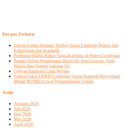
Pos-pos Terbaru
Sinergi Lintas Instansi, Brebes Siaga Lindungi Warga dari
Kekeringan dan Karhutla
Perhutani Hadiri Rakor Siaga Karhutla di Polres Grobogan
Bupati Tinjau Penanganan Banjir Di Jono-Gawan, Ajak
Warga Jaga Fungsi Saluran Air
Gebyar Harmoni Cinta Wiyata
Fraksi-Fraksi DPRD Grobogan Soroti Raperda Penyertaan
Modal BUMD Lewat Pemandangan Umum
Arsip
Agustus 2026
Juli 2026
Juni 2026
Mei 2026
April 2026