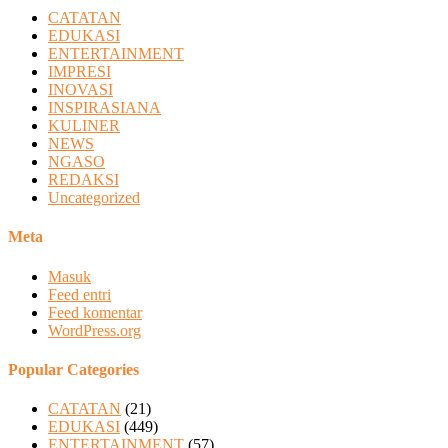
CATATAN
EDUKASI
ENTERTAINMENT
IMPRESI
INOVASI
INSPIRASIANA
KULINER
NEWS
NGASO
REDAKSI
Uncategorized
Meta
Masuk
Feed entri
Feed komentar
WordPress.org
Popular Categories
CATATAN
(21)
EDUKASI
(449)
ENTERTAINMENT
(57)