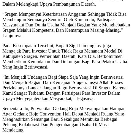
Dalam Melengkapi Upaya Pembangunan Daerah.
“Sragen Mempunyai Keterbatasan Anggaran Sehingga Tidak Bisa
Membangun Semuanya Sendiri. Oleh Karena Itu, Partisipasi
Masyarakat Dan Dunia Usaha Menjadi Bagian Yang Menghebatkan
Sragen Melalui Kompetensi Dan Kemampuan Masing-Masing,”
Lanjutnya.
Pada Kesempatan Tersebut, Bupati Sigit Pamungkas juga
Mengajak Para Investor Untuk Tidak Ragu Menanam Modal Di
Kabupaten Sragen. Pemerintah Daerah, Kata Dia, Berkomitmen
Memberikan Kemudahan Dan Dukungan Bagi Para Pelaku Usaha
Yang Ingin Berinvestasi.
“Ini Menjadi Undangan Bagi Siapa Saja Yang Ingin Berinvestasi
Dan Menjadi Bagian Dari Kemajuan Sragen. Insya Allah Proses
Perizinannya Lancar. Jangan Ragu Berinvestasi Di Sragen Karena
Kami Sangat Terbantu Dengan Partisipasi Para Investor Dalam
Upaya Menyejahterakan Masyarakat,” Tegasnya.
Sementara Itu, Perwakilan Gedang Rojo Menyampaikan Harapan
Agar Gedang Rojo Convention Hall Dapat Menjadi Ruang Yang
Menghadirkan Semangat Baru Sekaligus Membuka Berbagai
Peluang Kolaborasi Dan Pengembangan Usaha Di Masa
Mendatang.