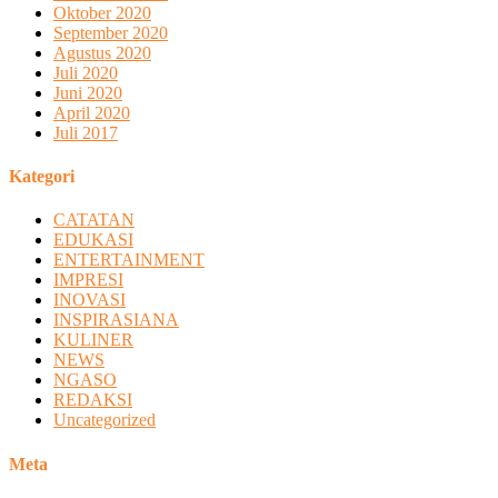
Oktober 2020
September 2020
Agustus 2020
Juli 2020
Juni 2020
April 2020
Juli 2017
Kategori
CATATAN
EDUKASI
ENTERTAINMENT
IMPRESI
INOVASI
INSPIRASIANA
KULINER
NEWS
NGASO
REDAKSI
Uncategorized
Meta