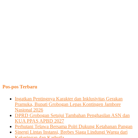
Pos-pos Terbaru
Ingatkan Pentingnya Karakter dan Inklusivitas Gerakan
Pramuka, Bupati Grobogan Lepas Kontingen Jambore
Nasional 2026
DPRD Grobogan Setujui Tambahan Penghasilan ASN dan
KUA PPAS APBD 2027
Perhutani Telawa Bersama Polri Dukung Ketahanan Pangan
Sinergi Lintas Instansi, Brebes Siaga Lindungi Warga dari
Kekeringan dan Karhutla