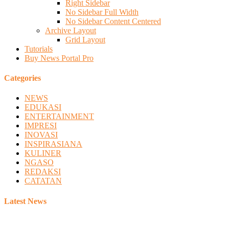
Right Sidebar
No Sidebar Full Width
No Sidebar Content Centered
Archive Layout
Grid Layout
Tutorials
Buy News Portal Pro
Categories
NEWS
EDUKASI
ENTERTAINMENT
IMPRESI
INOVASI
INSPIRASIANA
KULINER
NGASO
REDAKSI
CATATAN
Latest News