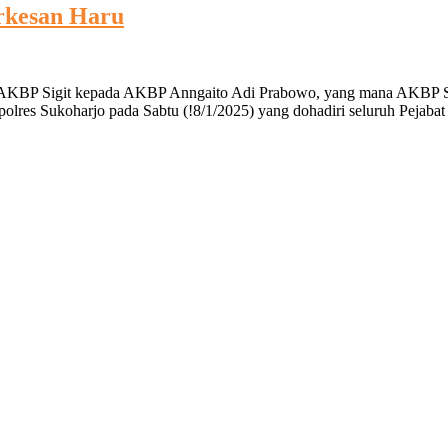
rkesan Haru
ari AKBP Sigit kepada AKBP Anngaito Adi Prabowo, yang mana AKBP S
polres Sukoharjo pada Sabtu (!8/1/2025) yang dohadiri seluruh Pejab