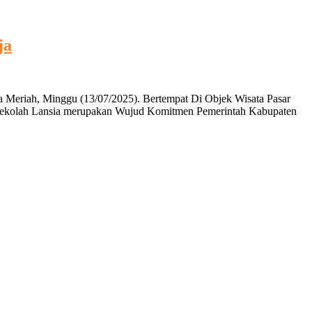
ja
 Meriah, Minggu (13/07/2025). Bertempat Di Objek Wisata Pasar
. Sekolah Lansia merupakan Wujud Komitmen Pemerintah Kabupaten