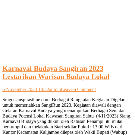
Karnaval Budaya Sangiran 2023
Lestarikan Warisan Budaya Lokal
on
6 November 2023 14:22
admin
Leave a Comment
Karnaval
Sragen-Inspirasiline.com. Berbagai Rangkaian Kegiatan Digelar
Budaya
untuk memeriahkan SangiRun 2023. Kegiatan diawali dengan
Sangiran
Gelaran Karnaval Budaya yang menampilkan Berbagai Seni dan
2023
Budaya Potensi Lokal Kawasan Sangiran Sabtu (4/11/2023) Siang.
Lestarikan
Karnaval Budaya yang diikuti oleh Ratusan Penampil itu mulai
Warisan
berkumpul dan melakukan Start sekitar Pukul : 13.00 WIB dari
Budaya
Kantor Kecamatan Kalijambe dilepas oleh Wakil Bupati (Wabup)
Lokal