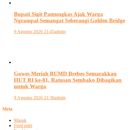
Bupati Sigit Pamungkas Ajak Warga
Ngrampal Semangat Seberangi Golden Bridge
9 Agustus 2026 21:45
admin
Gowes Meriah BUMD Brebes Semarakkan
HUT RI ke-81, Ratusan Sembako Dibagikan
untuk Warga
9 Agustus 2026 21:38
admin
Meta
Masuk
Feed entri