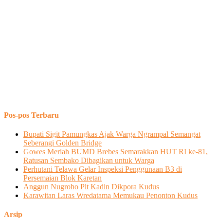
Pos-pos Terbaru
Bupati Sigit Pamungkas Ajak Warga Ngrampal Semangat
Seberangi Golden Bridge
Gowes Meriah BUMD Brebes Semarakkan HUT RI ke-81,
Ratusan Sembako Dibagikan untuk Warga
Perhutani Telawa Gelar Inspeksi Penggunaan B3 di
Persemaian Blok Karetan
Anggun Nugroho Plt Kadin Dikpora Kudus
Karawitan Laras Wredatama Memukau Penonton Kudus
Arsip