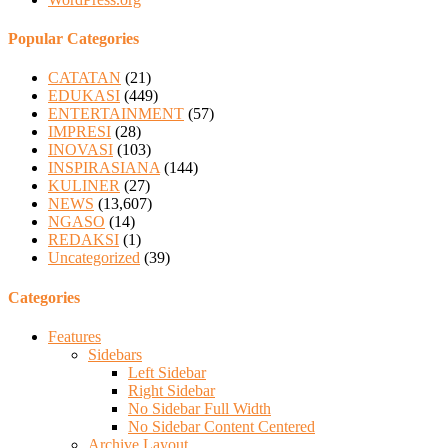
Popular Categories
CATATAN
(21)
EDUKASI
(449)
ENTERTAINMENT
(57)
IMPRESI
(28)
INOVASI
(103)
INSPIRASIANA
(144)
KULINER
(27)
NEWS
(13,607)
NGASO
(14)
REDAKSI
(1)
Uncategorized
(39)
Categories
Features
Sidebars
Left Sidebar
Right Sidebar
No Sidebar Full Width
No Sidebar Content Centered
Archive Layout