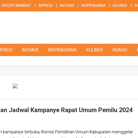
ENTERTAINMENT
IMPRESI
INOVASI
INSPIRASIANA
KULINER
N
MPRESI
INOVASI
INSPIRASIANA
KULINER
NGASO
nan Jadwal Kampanye Rapat Umum Pemilu 2024
aan kampanye terbuka, Komisi Pemilihan Umum Kabupaten menggelar
an