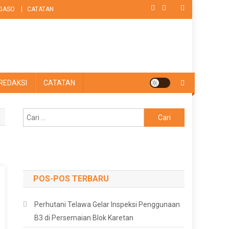
GASO
CATATAN
REDAKSI
CATATAN
Cari
untuk:
POS-POS TERBARU
Perhutani Telawa Gelar Inspeksi Penggunaan
B3 di Persemaian Blok Karetan