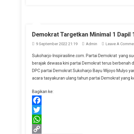
Link
Demokrat Targetkan Minimal 1 Dapil 1
9 September 2022 21:19
Admin
Leave A Comme
Sukoharjo-Inspirasiline.com. Partai Demokrat yang 
berajak dewasa kini partai Demokrat terus berbenah d
DPC partai Demokrat Sukoharjo Bayu Wijoyo Mulyo ya
acara tasyakuran ulang tahun partai Demokrat yang ke
Bagikan ke:
Facebook
Twitter
WhatsApp