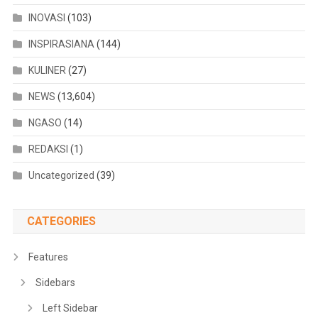
INOVASI
(103)
INSPIRASIANA
(144)
KULINER
(27)
NEWS
(13,604)
NGASO
(14)
REDAKSI
(1)
Uncategorized
(39)
CATEGORIES
Features
Sidebars
Left Sidebar