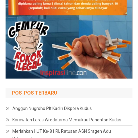
POS-POS TERBARU
Anggun Nugroho Plt Kadin Dikpora Kudus
Karawitan Laras Wredatama Memukau Penonton Kudus
Meriahkan HUT Ke-81 RI, Ratusan ASN Sragen Adu