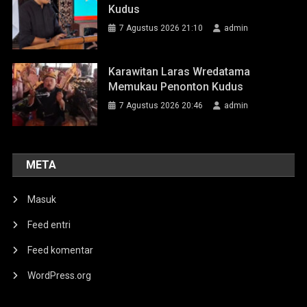
Kudus
7 Agustus 2026 21:10
admin
Karawitan Laras Wredatama
Memukau Penonton Kudus
7 Agustus 2026 20:46
admin
META
Masuk
Feed entri
Feed komentar
WordPress.org