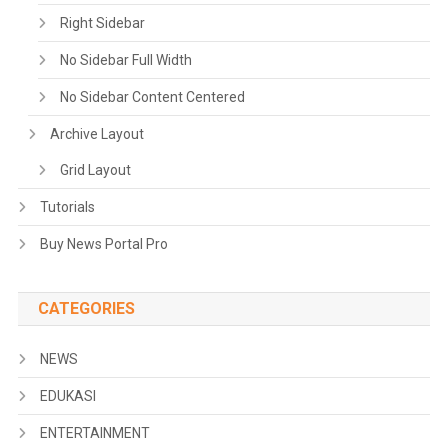
Right Sidebar
No Sidebar Full Width
No Sidebar Content Centered
Archive Layout
Grid Layout
Tutorials
Buy News Portal Pro
CATEGORIES
NEWS
EDUKASI
ENTERTAINMENT