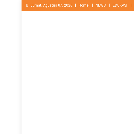
Skip
Jumat, Agustus 07, 2026
Home
NEWS
EDUKASI
to
content