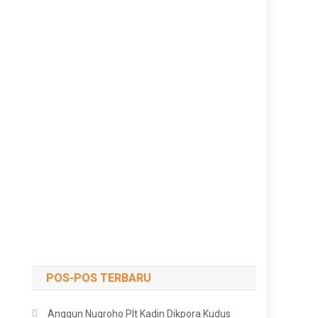
POS-POS TERBARU
Anggun Nugroho Plt Kadin Dikpora Kudus