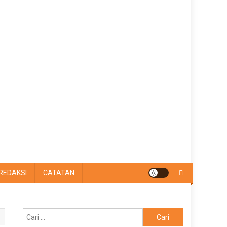
REDAKSI
CATATAN
Cari
untuk: