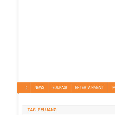
NEWS
EDUKASI
ENTERTAINMENT
I
TAG:
PELUANG