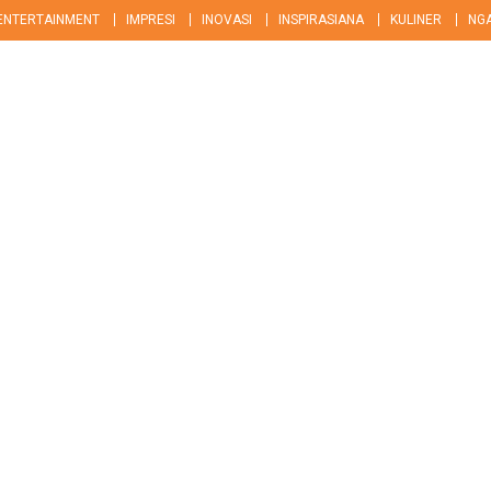
ENTERTAINMENT
IMPRESI
INOVASI
INSPIRASIANA
KULINER
NG