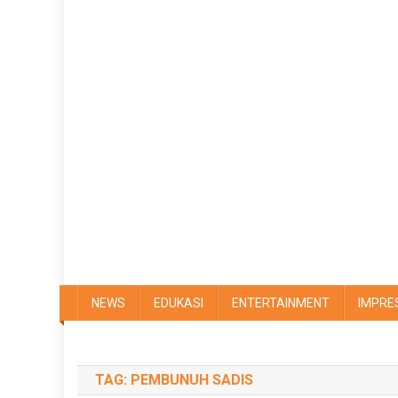
NEWS
EDUKASI
ENTERTAINMENT
IMPRE
TAG:
PEMBUNUH SADIS