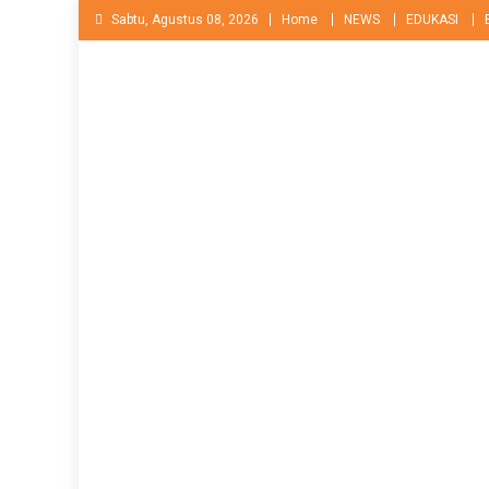
Skip
Sabtu, Agustus 08, 2026
Home
NEWS
EDUKASI
to
content