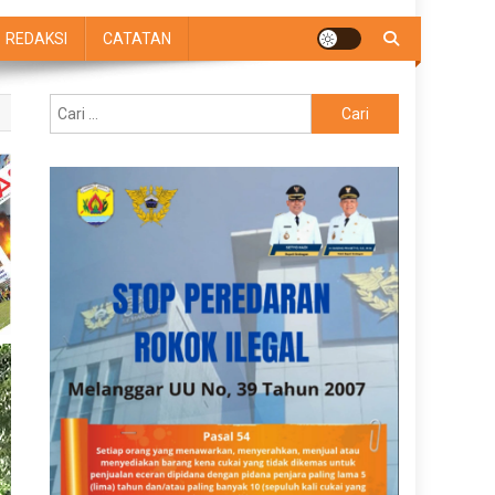
REDAKSI
CATATAN
Cari
untuk: