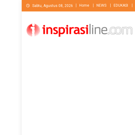
Skip
Home
NEWS
EDUKASI
Sabtu, Agustus 08, 2026
to
content