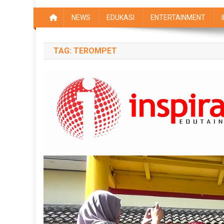
NEWS
EDUKASI
ENTERTAINMENT
TAG:
TEROMPET