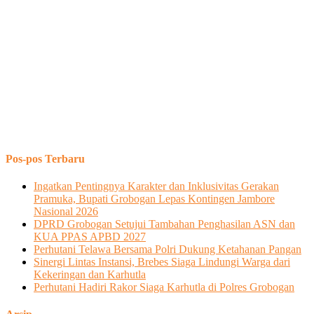
Pos-pos Terbaru
Ingatkan Pentingnya Karakter dan Inklusivitas Gerakan
Pramuka, Bupati Grobogan Lepas Kontingen Jambore
Nasional 2026
DPRD Grobogan Setujui Tambahan Penghasilan ASN dan
KUA PPAS APBD 2027
Perhutani Telawa Bersama Polri Dukung Ketahanan Pangan
Sinergi Lintas Instansi, Brebes Siaga Lindungi Warga dari
Kekeringan dan Karhutla
Perhutani Hadiri Rakor Siaga Karhutla di Polres Grobogan