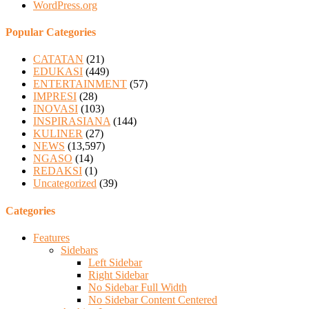
WordPress.org
Popular Categories
CATATAN
(21)
EDUKASI
(449)
ENTERTAINMENT
(57)
IMPRESI
(28)
INOVASI
(103)
INSPIRASIANA
(144)
KULINER
(27)
NEWS
(13,597)
NGASO
(14)
REDAKSI
(1)
Uncategorized
(39)
Categories
Features
Sidebars
Left Sidebar
Right Sidebar
No Sidebar Full Width
No Sidebar Content Centered