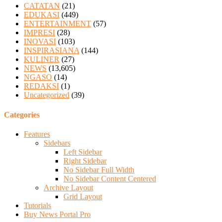
CATATAN
(21)
EDUKASI
(449)
ENTERTAINMENT
(57)
IMPRESI
(28)
INOVASI
(103)
INSPIRASIANA
(144)
KULINER
(27)
NEWS
(13,605)
NGASO
(14)
REDAKSI
(1)
Uncategorized
(39)
Categories
Features
Sidebars
Left Sidebar
Right Sidebar
No Sidebar Full Width
No Sidebar Content Centered
Archive Layout
Grid Layout
Tutorials
Buy News Portal Pro