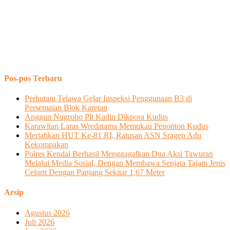
Pos-pos Terbaru
Perhutani Telawa Gelar Inspeksi Penggunaan B3 di
Persemaian Blok Karetan
Anggun Nugroho Plt Kadin Dikpora Kudus
Karawitan Laras Wredatama Memukau Penonton Kudus
Meriahkan HUT Ke-81 RI, Ratusan ASN Sragen Adu
Kekompakan
Polres Kendal Berhasil Menggagalkan Dua Aksi Tawuran
Melalui Media Sosial, Dengan Membawa Senjata Tajam Jenis
Celurit Dengan Panjang Sekitar 1,67 Meter
Arsip
Agustus 2026
Juli 2026