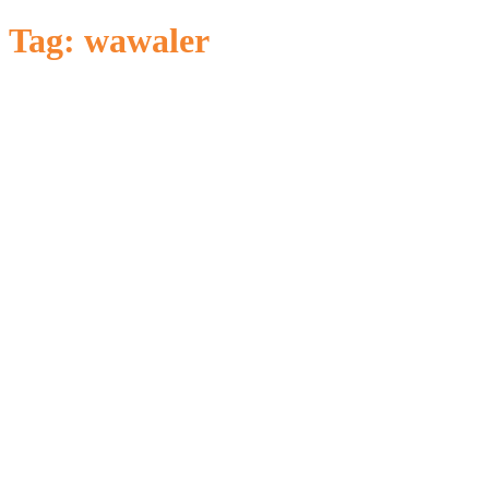
untuk:
Tag:
wawaler