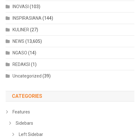
INOVASI
(103)
INSPIRASIANA
(144)
KULINER
(27)
NEWS
(13,605)
NGASO
(14)
REDAKSI
(1)
Uncategorized
(39)
CATEGORIES
Features
Sidebars
Left Sidebar