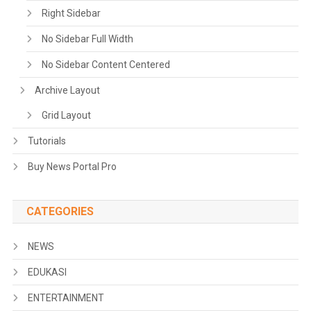
Right Sidebar
No Sidebar Full Width
No Sidebar Content Centered
Archive Layout
Grid Layout
Tutorials
Buy News Portal Pro
CATEGORIES
NEWS
EDUKASI
ENTERTAINMENT