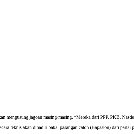
akan mengusung jagoan masing-masing. “Mereka dari PPP, PKB, Nasde
ra teknis akan dihadiri bakal pasangan calon (Bapaslon) dari partai 