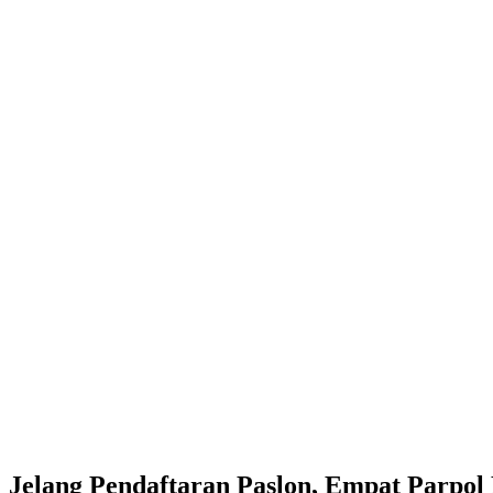
Jelang Pendaftaran Paslon, Empat Parpo