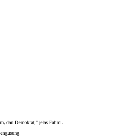
m, dan Demokrat,” jelas Fahmi.
pengusung.