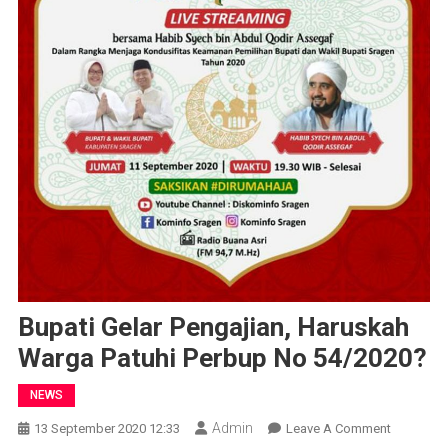
Bupati Gelar Pengajian, Haruskah
Warga Patuhi Perbup No 54/2020?
NEWS
Admin
On
13 September 2020 12:33
Leave A Comment