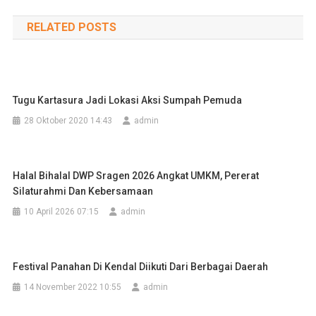
pos
RELATED POSTS
Tugu Kartasura Jadi Lokasi Aksi Sumpah Pemuda
28 Oktober 2020 14:43
admin
Halal Bihalal DWP Sragen 2026 Angkat UMKM, Pererat
Silaturahmi Dan Kebersamaan
10 April 2026 07:15
admin
Festival Panahan Di Kendal Diikuti Dari Berbagai Daerah
14 November 2022 10:55
admin