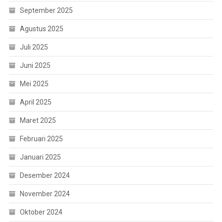
September 2025
Agustus 2025
Juli 2025
Juni 2025
Mei 2025
April 2025
Maret 2025
Februari 2025
Januari 2025
Desember 2024
November 2024
Oktober 2024