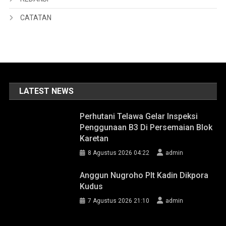
CATATAN
LATEST NEWS
Perhutani Telawa Gelar Inspeksi
Penggunaan B3 Di Persemaian Blok
Karetan
8 Agustus 2026 04:22
admin
Anggun Nugroho Plt Kadin Dikpora
Kudus
7 Agustus 2026 21:10
admin