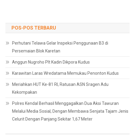
POS-POS TERBARU
Perhutani Telawa Gelar Inspeksi Penggunaan B3 di
Persemaian Blok Karetan
Anggun Nugroho Plt Kadin Dikpora Kudus
Karawitan Laras Wredatama Memukau Penonton Kudus
Meriahkan HUT Ke-81 RI, Ratusan ASN Sragen Adu
Kekompakan
Polres Kendal Berhasil Menggagalkan Dua Aksi Tawuran
Melalui Media Sosial, Dengan Membawa Senjata Tajam Jenis
Celurit Dengan Panjang Sekitar 1,67 Meter