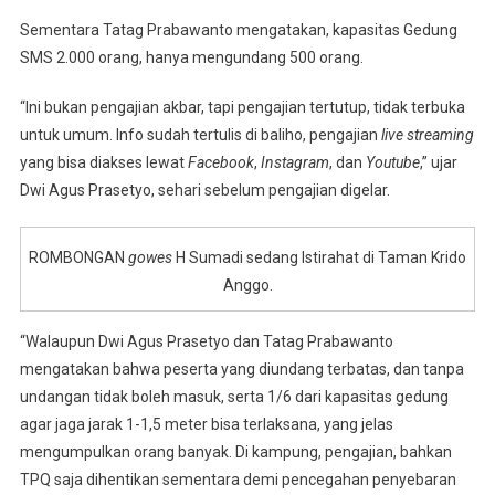
Sementara Tatag Prabawanto mengatakan, kapasitas Gedung
SMS 2.000 orang, hanya mengundang 500 orang.
“Ini bukan pengajian akbar, tapi pengajian tertutup, tidak terbuka
untuk umum. Info sudah tertulis di baliho, pengajian
live streaming
yang bisa diakses lewat
Facebook
,
Instagram
, dan
Youtube
,” ujar
Dwi Agus Prasetyo, sehari sebelum pengajian digelar.
ROMBONGAN
gowes
H Sumadi sedang Istirahat di Taman Krido
Anggo.
“Walaupun Dwi Agus Prasetyo dan Tatag Prabawanto
mengatakan bahwa peserta yang diundang terbatas, dan tanpa
undangan tidak boleh masuk, serta 1/6 dari kapasitas gedung
agar jaga jarak 1-1,5 meter bisa terlaksana, yang jelas
mengumpulkan orang banyak. Di kampung, pengajian, bahkan
TPQ saja dihentikan sementara demi pencegahan penyebaran