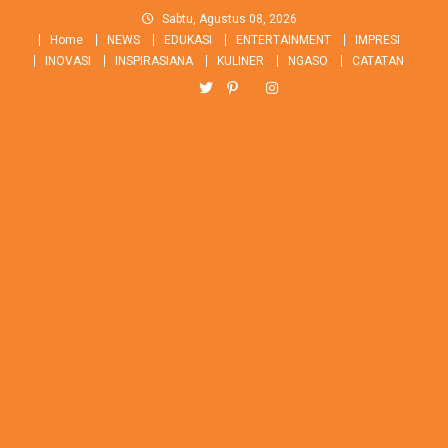
Skip
Sabtu, Agustus 08, 2026
to
Home
NEWS
EDUKASI
ENTERTAINMENT
IMPRESI
content
INOVASI
INSPIRASIANA
KULINER
NGASO
CATATAN