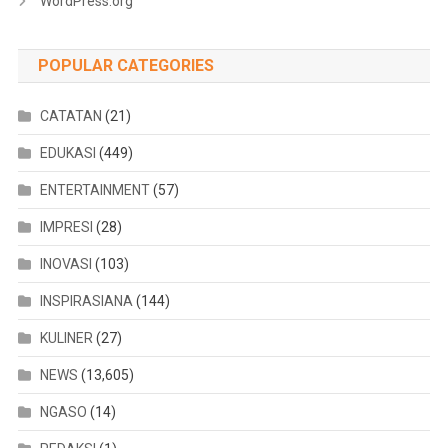
WordPress.org
POPULAR CATEGORIES
CATATAN
(21)
EDUKASI
(449)
ENTERTAINMENT
(57)
IMPRESI
(28)
INOVASI
(103)
INSPIRASIANA
(144)
KULINER
(27)
NEWS
(13,605)
NGASO
(14)