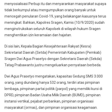
menyosialisasi Perbup itu dan menyarankan masyarakat supaya
tidak berkumpul atau mengumpulkan orang banyak untuk
mencegah penularan Covid-19, yang belakangan kasusnya terus
meningkat. Bahkan, Kapolres Sragen, Kamis (10/9/2020) sudah
menginstruksikan seluruh Kapolsek di wilayah hukum Sragen
menghentikan izin keramaian dan hajatan.
Di sisi lain, Kepala Bagian Kesejahteraan Rakyat (Kesra)
Sekretariat Daerah (Setda) Pemerintah Kabupaten (Pemkab)
Sragen Dwi Agus Prasetyo dengan Sekretaris Daerah (Sekda)
Tatag Prabawanto justru mengeluarkan pernyataan berbeda.
Dwi Agus Prasetyo mengatakan, kapasitas Gedung SMS 3.000
orang, yang diundang hanya 532 orang, terdiri atas pimpinan
lembaga, pimpinan partai politik (parpol) yang memiliki kursi di
DPRD, pimpinan Badan Usaha Milik Daerah (BUMD), pimpinan
instansi vertikal, pejabat perbankan, pimpinan organisasi
masyarakat (ormas), dan pimpinan organisasi keagamaan.