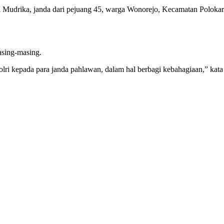
Mudrika, janda dari pejuang 45, warga Wonorejo, Kecamatan Polokar
asing-masing.
lri kepada para janda pahlawan, dalam hal berbagi kebahagiaan,” ka