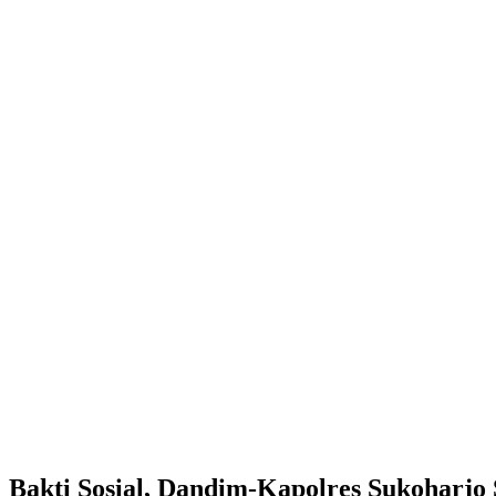
Bakti Sosial, Dandim-Kapolres Sukoharj