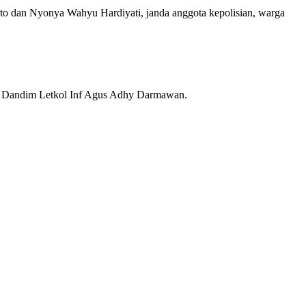
to dan Nyonya Wahyu Hardiyati, janda anggota kepolisian, warga
ta Dandim Letkol Inf Agus Adhy Darmawan.