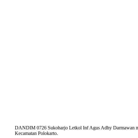
DANDIM 0726 Sukoharjo Letkol Inf Agus Adhy Darmawan menye
Kecamatan Polokarto.