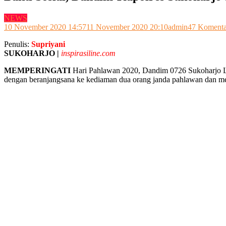
NEWS
10 November 2020 14:57
11 November 2020 20:10
admin
47 Komenta
Penulis:
Supriyani
SUKOHARJO |
inspirasiline.com
MEMPERINGATI
Hari Pahlawan 2020, Dandim 0726 Sukoharjo 
dengan beranjangsana ke kediaman dua orang janda pahlawan dan mem