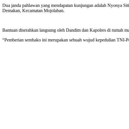
Dua janda pahlawan yang mendapatan kunjungan adalah Nyonya Siti 
Demakan, Kecamatan Mojolaban.
Bantuan diserahkan langsung oleh Dandim dan Kapolres di rumah m
“Pemberian sembako ini merupakan sebuah wujud kepedulian TNI-Po