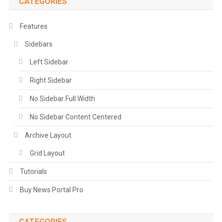
CATEGORIES
Features
Sidebars
Left Sidebar
Right Sidebar
No Sidebar Full Width
No Sidebar Content Centered
Archive Layout
Grid Layout
Tutorials
Buy News Portal Pro
CATEGORIES