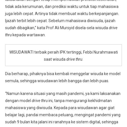
tidak ada kerumunan, dan prediksi waktu untuk tiap mahasiswa
juga lebih cepat. Artinya tidak membuat waktu berkepanjangan.
Ijazah terbit lebih cepat. Sebelum mahasiswa diwisuda, ijazah
sudah dibagikan,” kata Prof Ali Mursyid disela-sela wisuda
drive
thru
kepada wartawan.
WISUDAWATI terbaik peraih IPK tertinggi, Febbi Nurahmawati
saat wisuda
drive thru
.
Dia berharap, pihaknya bisa kembali menggelar wisuda ke model
semula, sehingga wisudawan lebih bangga dan lebih puas.
“Namun karena situasi yang masih pandemi, ya kami laksanakan
dengan model
drive thru
ini, tanpa mengurangi kekhidmatan
mahasiswa yang diwisuda. Kepada para wisudawan agar giat
belajar lagi, pandai membaca peluang, mengingat pandemi yang
sudah 9 bulan kita jalani ini ranahnya ke sistem digital, sehingga