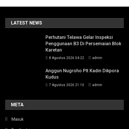
LATEST NEWS
Perhutani Telawa Gelar Inspeksi
Penggunaan B3 Di Persemaian Blok
Karetan
8 Agustus 2026 04:22
admin
Anggun Nugroho Plt Kadin Dikpora
Kudus
7 Agustus 2026 21:10
admin
META
Masuk