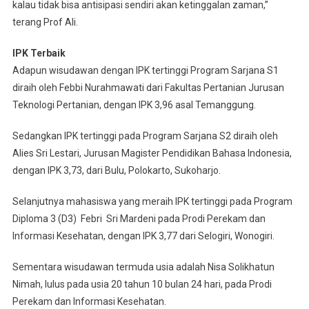
kalau tidak bisa antisipasi sendiri akan ketinggalan zaman,”
terang Prof Ali.
IPK Terbaik
Adapun wisudawan dengan IPK tertinggi Program Sarjana S1
diraih oleh Febbi Nurahmawati dari Fakultas Pertanian Jurusan
Teknologi Pertanian, dengan IPK 3,96 asal Temanggung.
Sedangkan IPK tertinggi pada Program Sarjana S2 diraih oleh
Alies Sri Lestari, Jurusan Magister Pendidikan Bahasa Indonesia,
dengan IPK 3,73, dari Bulu, Polokarto, Sukoharjo.
Selanjutnya mahasiswa yang meraih IPK tertinggi pada Program
Diploma 3 (D3) Febri Sri Mardeni pada Prodi Perekam dan
Informasi Kesehatan, dengan IPK 3,77 dari Selogiri, Wonogiri.
Sementara wisudawan termuda usia adalah Nisa Solikhatun
Nimah, lulus pada usia 20 tahun 10 bulan 24 hari, pada Prodi
Perekam dan Informasi Kesehatan.