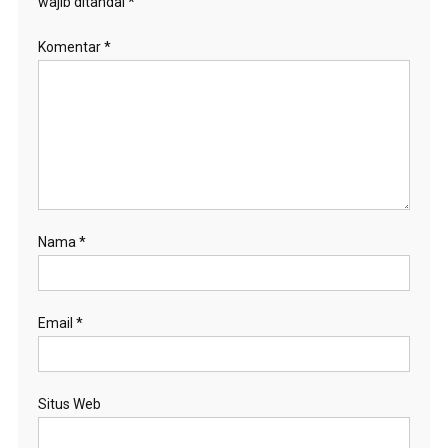
wajib ditandai
*
Komentar
*
Nama
*
Email
*
Situs Web