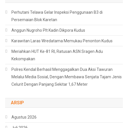
Perhutani Telawa Gelar Inspeksi Penggunaan B3 di
Persemaian Blok Karetan
Anggun Nugroho Plt Kadin Dikpora Kudus
Karawitan Laras Wredatama Memukau Penonton Kudus
Meriahkan HUT Ke-81 RI, Ratusan ASN Sragen Adu
Kekompakan
Polres Kendal Berhasil Menggagalkan Dua Aksi Tawuran
Melalui Media Sosial, Dengan Membawa Senjata Tajam Jenis
Celurit Dengan Panjang Sekitar 1,67 Meter
ARSIP
Agustus 2026
Juli 2026