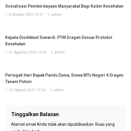
Sosialisasi Pemberdayaan Masyarakat Bagi Kader Kesehatan
8 Oktober 2021 15:37
admin
Kepala Disdikbud Suwardi: PTM Sragen Sesuai Protokol
Kesehatan
31 Agustus 2020 15:34
admin
Peringati Hari Bapak Pandu Dunia, Siswa MTs Negeri 4 Sragen
Tanam Pohon
22 Februari 2021 17:52
admin
Tinggalkan Balasan
Alamat email Anda tidak akan dipublikasikan.
Ruas yang