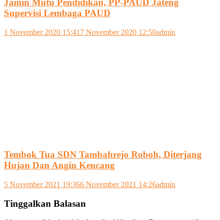
Jamin Mutu Pendidikan, PP-PAUD Jateng
Supervisi Lembaga PAUD
1 November 2020 15:41
7 November 2020 12:50
admin
Tembok Tua SDN Tambahrejo Roboh, Diterjang
Hujan Dan Angin Kencang
5 November 2021 19:36
6 November 2021 14:26
admin
Tinggalkan Balasan