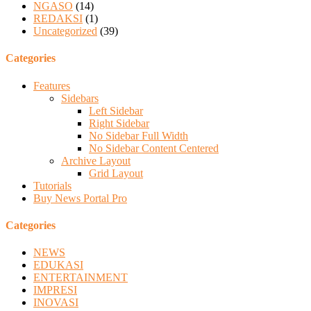
NGASO
(14)
REDAKSI
(1)
Uncategorized
(39)
Categories
Features
Sidebars
Left Sidebar
Right Sidebar
No Sidebar Full Width
No Sidebar Content Centered
Archive Layout
Grid Layout
Tutorials
Buy News Portal Pro
Categories
NEWS
EDUKASI
ENTERTAINMENT
IMPRESI
INOVASI