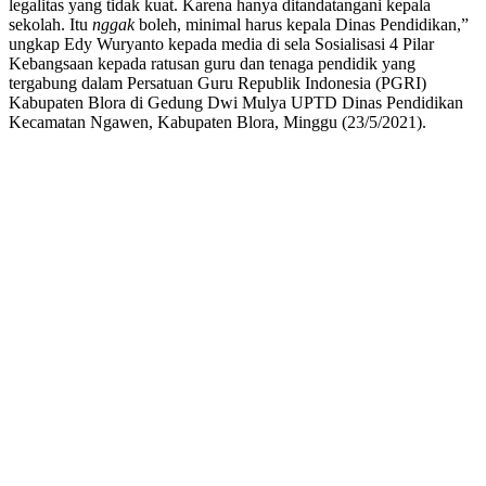
legalitas yang tidak kuat. Karena hanya ditandatangani kepala
sekolah. Itu
nggak
boleh, minimal harus kepala Dinas Pendidikan,”
ungkap Edy Wuryanto kepada media di sela Sosialisasi 4 Pilar
Kebangsaan kepada ratusan guru dan tenaga pendidik yang
tergabung dalam Persatuan Guru Republik Indonesia (PGRI)
Kabupaten Blora di Gedung Dwi Mulya UPTD Dinas Pendidikan
Kecamatan Ngawen, Kabupaten Blora, Minggu (23/5/2021).