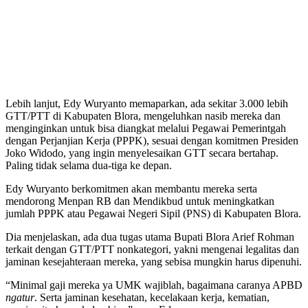
Lebih lanjut, Edy Wuryanto memaparkan, ada sekitar 3.000 lebih
GTT/PTT di Kabupaten Blora, mengeluhkan nasib mereka dan
menginginkan untuk bisa diangkat melalui Pegawai Pemerintgah
dengan Perjanjian Kerja (PPPK), sesuai dengan komitmen Presiden
Joko Widodo, yang ingin menyelesaikan GTT secara bertahap.
Paling tidak selama dua-tiga ke depan.
Edy Wuryanto berkomitmen akan membantu mereka serta
mendorong Menpan RB dan Mendikbud untuk meningkatkan
jumlah PPPK atau Pegawai Negeri Sipil (PNS) di Kabupaten Blora.
Dia menjelaskan, ada dua tugas utama Bupati Blora Arief Rohman
terkait dengan GTT/PTT nonkategori, yakni mengenai legalitas dan
jaminan kesejahteraan mereka, yang sebisa mungkin harus dipenuhi.
“Minimal gaji mereka ya UMK wajiblah, bagaimana caranya APBD
ngatur
. Serta jaminan kesehatan, kecelakaan kerja, kematian,