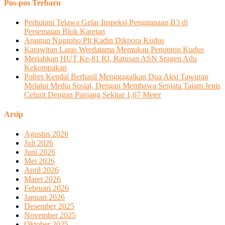
Pos-pos Terbaru
Perhutani Telawa Gelar Inspeksi Penggunaan B3 di
Persemaian Blok Karetan
Anggun Nugroho Plt Kadin Dikpora Kudus
Karawitan Laras Wredatama Memukau Penonton Kudus
Meriahkan HUT Ke-81 RI, Ratusan ASN Sragen Adu
Kekompakan
Polres Kendal Berhasil Menggagalkan Dua Aksi Tawuran
Melalui Media Sosial, Dengan Membawa Senjata Tajam Jenis
Celurit Dengan Panjang Sekitar 1,67 Meter
Arsip
Agustus 2026
Juli 2026
Juni 2026
Mei 2026
April 2026
Maret 2026
Februari 2026
Januari 2026
Desember 2025
November 2025
Oktober 2025