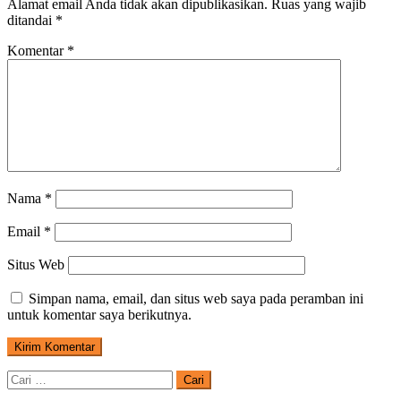
Alamat email Anda tidak akan dipublikasikan.
Ruas yang wajib
ditandai
*
Komentar
*
Nama
*
Email
*
Situs Web
Simpan nama, email, dan situs web saya pada peramban ini
untuk komentar saya berikutnya.
Cari
untuk: