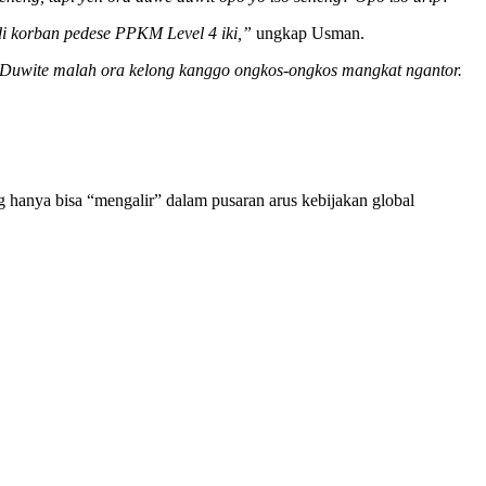
i korban pedese PPKM Level 4 iki,”
ungkap Usman.
h. Duwite malah ora kelong kanggo ongkos-ongkos mangkat ngantor.
g hanya bisa “mengalir” dalam pusaran arus kebijakan global