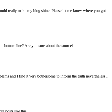
ould really make my blog shine. Please let me know where you got
 the bottom line? Are you sure about the source?
blems and I find it very bothersome to inform the truth nevertheless I
e posts like this .