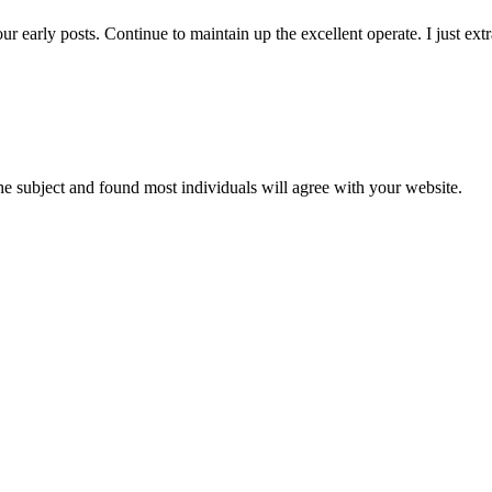
your early posts. Continue to maintain up the excellent operate. I jus
the subject and found most individuals will agree with your website.