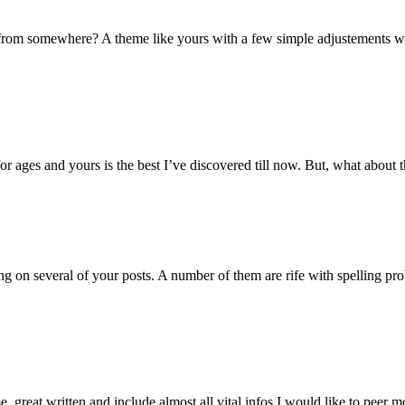
from somewhere? A theme like yours with a few simple adjustements w
for ages and yours is the best I’ve discovered till now. But, what about
ng on several of your posts. A number of them are rife with spelling pro
great written and include almost all vital infos.I would like to peer mor