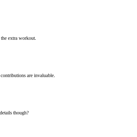
 the extra workout.
ontributions are invaluable.
 details though?