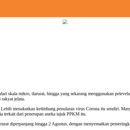
]
ri skala mikro, darurat, hingga yang sekarang menggunakan peleve
 rakyat jelata.
. Lebih menakutkan ketimbang penularan virus Corona itu sendiri. Masy
ia terkait dari penerapan aneka tajuk PPKM itu.
 diperpanjang hingga 2 Agustus, dengan menyematkan pemeringkatan: 