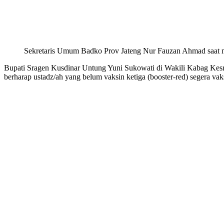
Sekretaris Umum Badko Prov Jateng Nur Fauzan Ahmad saat
Bupati Sragen Kusdinar Untung Yuni Sukowati di Wakili Kabag Kes
berharap ustadz/ah yang belum vaksin ketiga (booster-red) segera vak