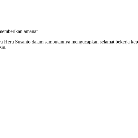
 memberikan amanat
ra Heru Susanto dalam sambutannya mengucapkan selamat bekerja kep
sin.