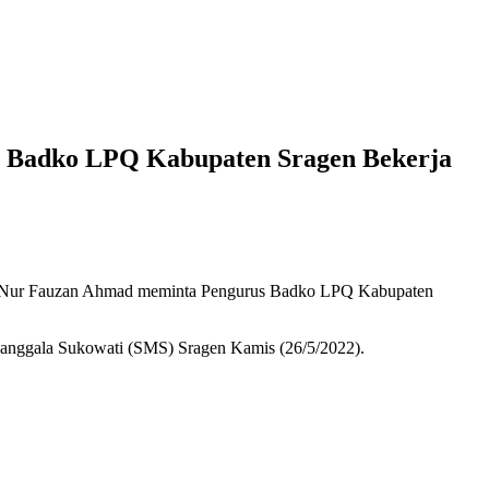
 Badko LPQ Kabupaten Sragen Bekerja
ng) Nur Fauzan Ahmad meminta Pengurus Badko LPQ Kabupaten
Manggala Sukowati (SMS) Sragen Kamis (26/5/2022).