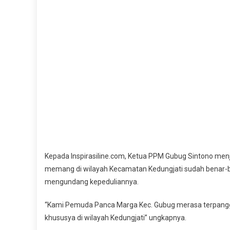
Kepada Inspirasiline.com, Ketua PPM Gubug Sintono men
memang di wilayah Kecamatan Kedungjati sudah benar-be
mengundang kepeduliannya.
“Kami Pemuda Panca Marga Kec. Gubug merasa terpanggi
khususya di wilayah Kedungjati” ungkapnya.