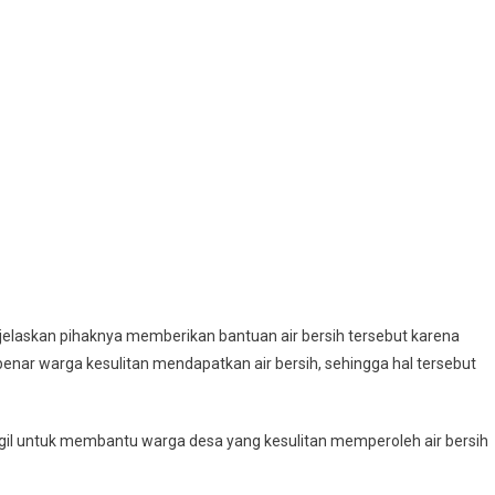
jelaskan pihaknya memberikan bantuan air bersih tersebut karena
nar warga kesulitan mendapatkan air bersih, sehingga hal tersebut
l untuk membantu warga desa yang kesulitan memperoleh air bersih