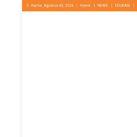
Skip
Kamis, Agustus 06, 2026
Home
NEWS
EDUKASI
to
content