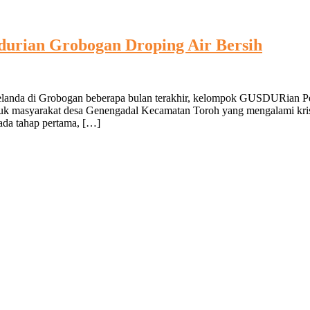
urian Grobogan Droping Air Bersih
melanda di Grobogan beberapa bulan terakhir, kelompok GUSDURian 
 masyarakat desa Genengadal Kecamatan Toroh yang mengalami krisis
da tahap pertama, […]