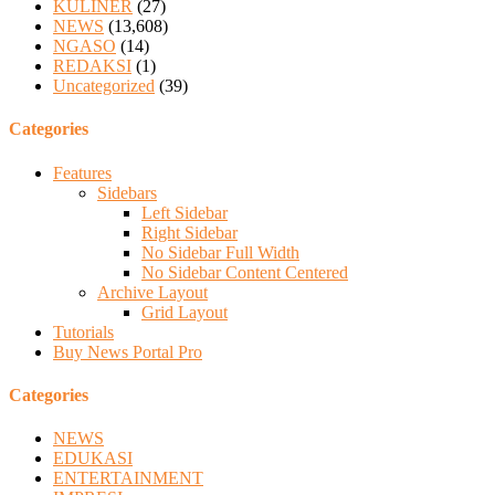
KULINER
(27)
NEWS
(13,608)
NGASO
(14)
REDAKSI
(1)
Uncategorized
(39)
Categories
Features
Sidebars
Left Sidebar
Right Sidebar
No Sidebar Full Width
No Sidebar Content Centered
Archive Layout
Grid Layout
Tutorials
Buy News Portal Pro
Categories
NEWS
EDUKASI
ENTERTAINMENT