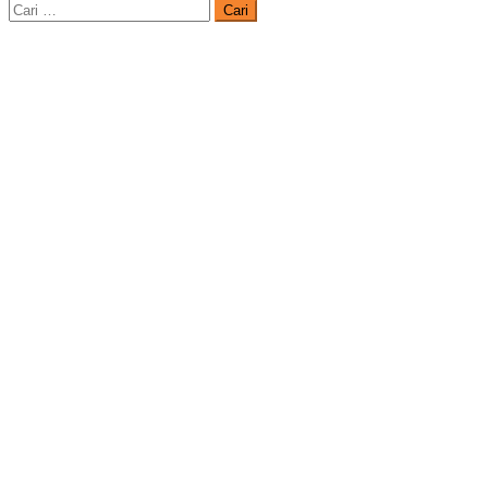
Cari
untuk: