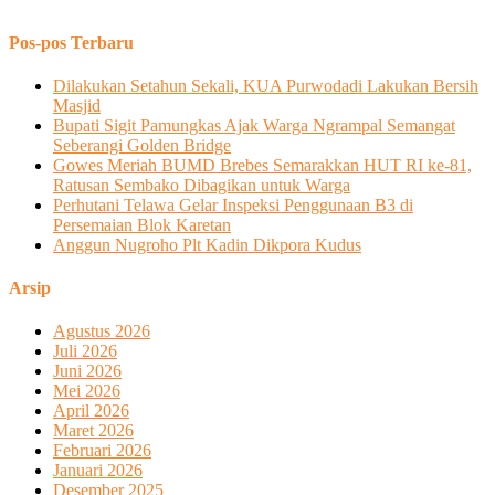
Pos-pos Terbaru
Dilakukan Setahun Sekali, KUA Purwodadi Lakukan Bersih
Masjid
Bupati Sigit Pamungkas Ajak Warga Ngrampal Semangat
Seberangi Golden Bridge
Gowes Meriah BUMD Brebes Semarakkan HUT RI ke-81,
Ratusan Sembako Dibagikan untuk Warga
Perhutani Telawa Gelar Inspeksi Penggunaan B3 di
Persemaian Blok Karetan
Anggun Nugroho Plt Kadin Dikpora Kudus
Arsip
Agustus 2026
Juli 2026
Juni 2026
Mei 2026
April 2026
Maret 2026
Februari 2026
Januari 2026
Desember 2025