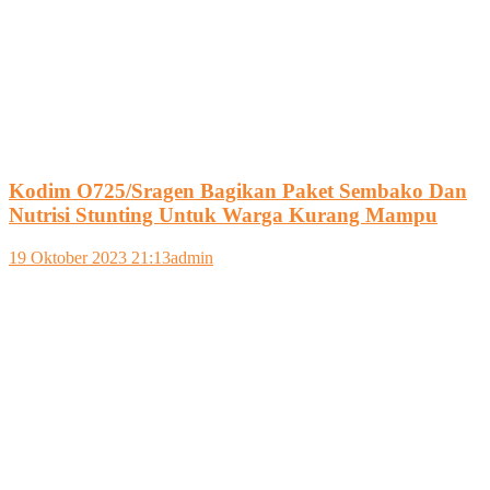
Kodim O725/Sragen Bagikan Paket Sembako Dan
Nutrisi Stunting Untuk Warga Kurang Mampu
19 Oktober 2023 21:13
admin