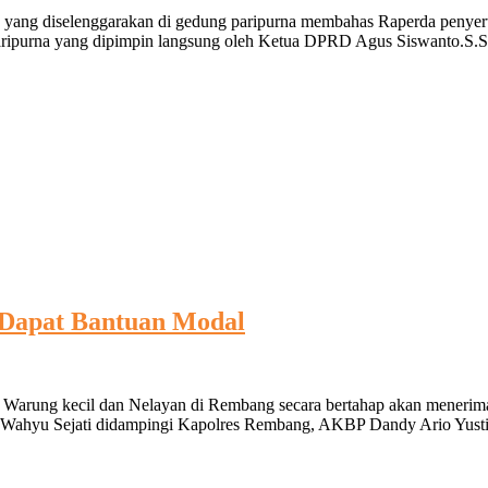
 yang diselenggarakan di gedung paripurna membahas Raperda penyer
t paripurna yang dipimpin langsung oleh Ketua DPRD Agus Siswanto.S
 Dapat Bantuan Modal
, Warung kecil dan Nelayan di Rembang secara bertahap akan menerima
 Wahyu Sejati didampingi Kapolres Rembang, AKBP Dandy Ario Yust
,
ung
l