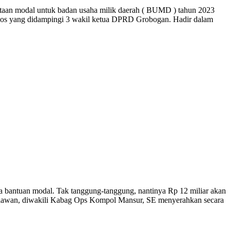
taan modal untuk badan usaha milik daerah ( BUMD ) tahun 2023
.Sos yang didampingi 3 wakil ketua DPRD Grobogan. Hadir dalam
 bantuan modal. Tak tanggung-tanggung, nantinya Rp 12 miliar akan
iawan, diwakili Kabag Ops Kompol Mansur, SE menyerahkan secara