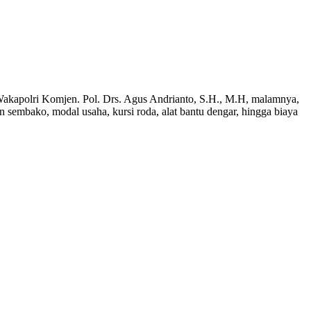
Wakapolri Komjen. Pol. Drs. Agus Andrianto, S.H., M.H, malamnya,
an sembako, modal usaha, kursi roda, alat bantu dengar, hingga biaya