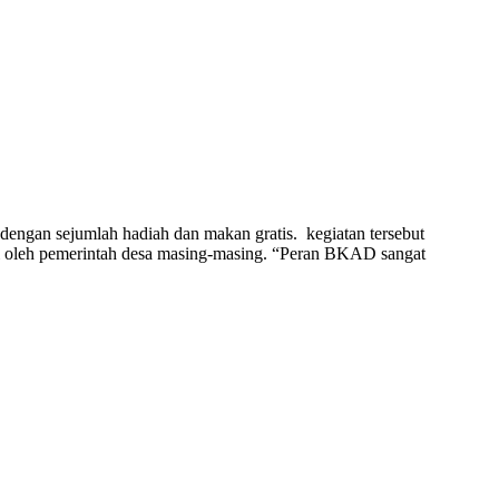
gan sejumlah hadiah dan makan gratis. kegiatan tersebut
i oleh pemerintah desa masing-masing. “Peran BKAD sangat