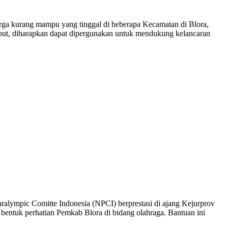
rga kurang mampu yang tinggal di beberapa Kecamatan di Blora,
ebut, diharapkan dapat dipergunakan untuk mendukung kelancaran
ralympic Comitte Indonesia (NPCI) berprestasi di ajang Kejurprov
entuk perhatian Pemkab Blora di bidang olahraga. Bantuan ini