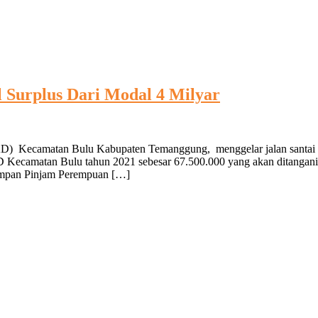
 Surplus Dari Modal 4 Milyar
) Kecamatan Bulu Kabupaten Temanggung, menggelar jalan santai den
 Kecamatan Bulu tahun 2021 sebesar 67.500.000 yang akan ditangan
impan Pinjam Perempuan […]