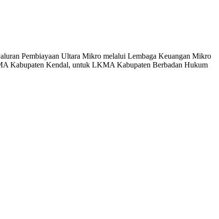
yaluran Pembiayaan Ultara Mikro melalui Lembaga Keuangan Mikro
it LKMA Kabupaten Kendal, untuk LKMA Kabupaten Berbadan Hukum