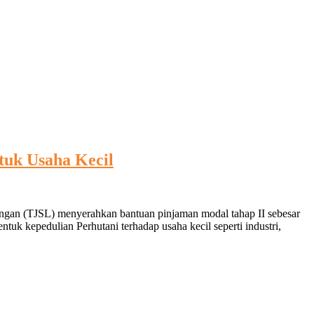
tuk Usaha Kecil
ngan (TJSL) menyerahkan bantuan pinjaman modal tahap II sebesar
k kepedulian Perhutani terhadap usaha kecil seperti industri,