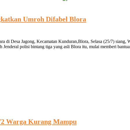
katkan Umroh Difabel Blora
a di Desa Jagong, Kecamatan Kunduran,Blora, Selasa (25/7) siang, 
 Jenderal polisi bintang tiga yang asli Blora itu, mulai memberi bantu
 72 Warga Kurang Mampu