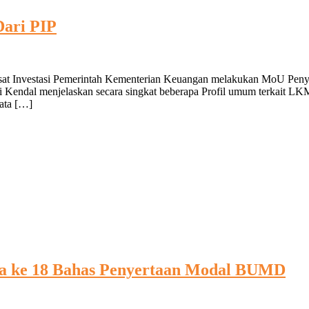
Dari PIP
usat Investasi Pemerintah Kementerian Keuangan melakukan MoU Pen
ti Kendal menjelaskan secara singkat beberapa Profil umum terka
ata […]
a ke 18 Bahas Penyertaan Modal BUMD