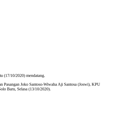
tu (17/10/2020) mendatang.
dan Pasangan Joko Santoso-Wiwaha Aji Santosa (Joswi), KPU
olo Baru, Selasa (13/10/2020).