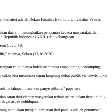
a. Pemateri adalah Dekan Fakultas Ekonomi Universitas Veteran
ukan daerah, meningkatkan pelayanan kepada masyarakat, dan
an Republik Indonesia (NKRI) dan kebangsaan.
demi Covid-19.
ik,” katanya, Selasa (13/10/2020).
g pasangan calon hanya boleh membawa empat orang pendamping.
alon bisa menonton siaran langsung debat publik via televisi lokal
 selama tahapan masa kampanye pilkada,” paparnya.
n saran dari elemen masyarakat terkait materi dalam debat publik
rbagai aspek kehidupan.
ng nanti akan menjadi perhatian dari panelis adalah pertanyaan