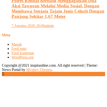
Polres Kendal Berhasil Menggagalkan Dua
Aksi Tawuran Melalui Media Sosial, Dengan
Membawa Senjata Tajam Jenis Celurit Dengan
Panjang Sekitar 1,67 Meter
7 Agustus 2026 20:00
admin
Meta
Masuk
Feed entri
Feed komentar
WordPress.org
Copyright @2021 inspirasiline.com. All right reserved
|
Theme:
News Portal by
Mystery Themes
.