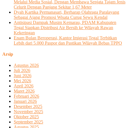
Melalui Media Sosial, Dengan Membawa Senjata Tajam Jenis
Celurit Dengan Panjang Sekitar 1,67 Meter
Dyah Kartika Permanasari, Berharap Olahraga Paralayang
Sebagai Ajang Promosi Wisata Curug Sewu Kendal
Antisipasi Dampak Musim Kemarau, PDAM Kabupaten
Tegal Siapkan Distribusi Air Bersih ke Wilayah Rawan
Kekeringan
Enam Bulan Beroperasi, Kantor Imigrasi Tegal Terbitkan
Lebih dari 5.000 Paspor dan Pastikan Wilayah Bebas TPPO
Arsip
Agustus 2026
Juli 2026
Juni 2026
Mei 2026
April 2026
Maret 2026
Februari 2026
Januari 2026
Desember 2025
November 2025
Oktober 2025
September 2025
Agustus 2025