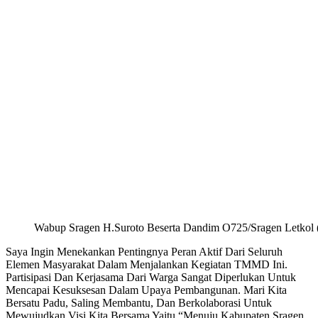
Wabup Sragen H.Suroto Beserta Dandim O725/Sragen Letkol
Saya Ingin Menekankan Pentingnya Peran Aktif Dari Seluruh
Elemen Masyarakat Dalam Menjalankan Kegiatan TMMD Ini.
Partisipasi Dan Kerjasama Dari Warga Sangat Diperlukan Untuk
Mencapai Kesuksesan Dalam Upaya Pembangunan. Mari Kita
Bersatu Padu, Saling Membantu, Dan Berkolaborasi Untuk
Mewujudkan Visi Kita Bersama Yaitu “Menuju Kabupaten Sragen