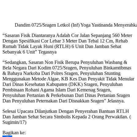
Dandim 0725/Sragen Letkol (Inf) Yoga Yastinanda Menyerahk
“Sasaran Fisik Diantaranya Adalah Cor Jalan Sepanjang 560 Meter
Dengan Spesifikasi Cor Lebar 3 Meter Dan Tebal 12 Cm, Rehab
Rumah Tidak Layak Huni (RTLH) 6 Unit Dan Jamban Sehat
Sebanyak 6 Unit” Tegasnya
“Sedangkan, Sasaran Non Fisik Berupa Penyuluhan Wasbang &
Bela Negara Dari Kodim 0725/Sragen, Penyuluhan Binkamtibmas
& Bahaya Narkoba Dari Polres Sragen, Penyuluhan Stunting
Menggunakan Metode Algae, KB Kes Dan Penyakit Tidak Menular
Dari Dinas Kesehatan Kabupaten (DKK) Sragen, Penyuluhan
Pembinaan Rohani Agama Islam Dari Kemenag Sragen,
Penyuluhan Pertanian & Perkebunan Dari Dinas Pertanian Sragen
Dan Penyuluhan Peternakan Dari Disnakkan Sragen” Jelasnya.
Selesai Upacara Dilanjutkan Dengan Penyerahan Bantuan RTLH
Dan Jamban Sehat Secara Simbolis Kepada 2 Orang Perwakilan. (
Sugimin/17)
Bagikan ke: