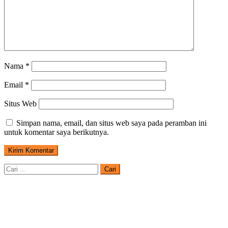
Nama
*
Email
*
Situs Web
Simpan nama, email, dan situs web saya pada peramban ini
untuk komentar saya berikutnya.
Cari
untuk: