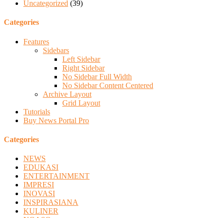
Uncategorized
(39)
Categories
Features
Sidebars
Left Sidebar
Right Sidebar
No Sidebar Full Width
No Sidebar Content Centered
Archive Layout
Grid Layout
Tutorials
Buy News Portal Pro
Categories
NEWS
EDUKASI
ENTERTAINMENT
IMPRESI
INOVASI
INSPIRASIANA
KULINER