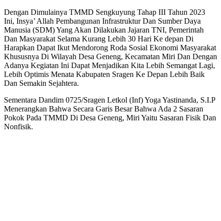
Dengan Dimulainya TMMD Sengkuyung Tahap III Tahun 2023
Ini, Insya’ Allah Pembangunan Infrastruktur Dan Sumber Daya
Manusia (SDM) Yang Akan Dilakukan Jajaran TNI, Pemerintah
Dan Masyarakat Selama Kurang Lebih 30 Hari Ke depan Di
Harapkan Dapat Ikut Mendorong Roda Sosial Ekonomi Masyarakat
Khususnya Di Wilayah Desa Geneng, Kecamatan Miri Dan Dengan
Adanya Kegiatan Ini Dapat Menjadikan Kita Lebih Semangat Lagi,
Lebih Optimis Menata Kabupaten Sragen Ke Depan Lebih Baik
Dan Semakin Sejahtera.
Sementara Dandim 0725/Sragen Letkol (Inf) Yoga Yastinanda, S.I.P
Menerangkan Bahwa Secara Garis Besar Bahwa Ada 2 Sasaran
Pokok Pada TMMD Di Desa Geneng, Miri Yaitu Sasaran Fisik Dan
Nonfisik.