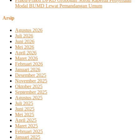
Fraksi-Fraksi DPRD Grobogan Soroti Raperda Penyertaan
Modal BUMD Lewat Pemandangan Umum
Arsip
Agustus 2026
Juli 2026
Juni 2026
Mei 2026
April 2026
Maret 2026
Februari 2026
Januari 2026
Desember 2025
November 2025
Oktober 2025
September 2025
Agustus 2025
Juli 2025
Juni 2025
Mei 2025
April 2025
Maret 2025
Februari 2025
Januari 2025