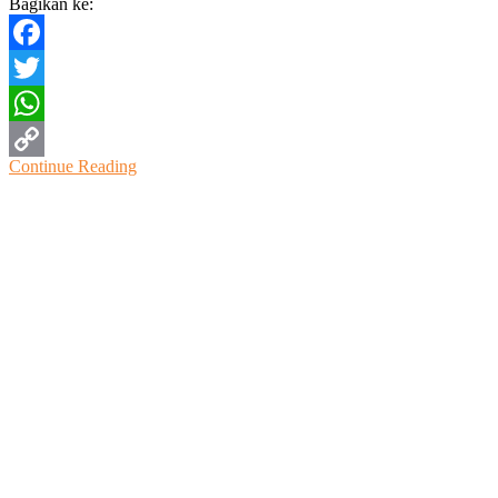
Bagikan ke:
Facebook
Twitter
WhatsApp
Continue Reading
Copy
Link