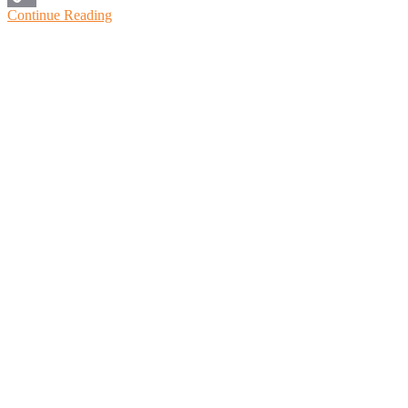
Continue Reading
Copy
Link