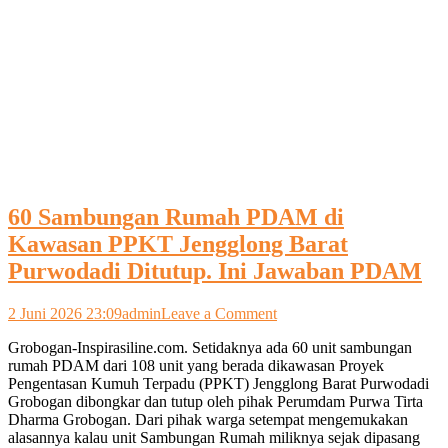
60 Sambungan Rumah PDAM di
Kawasan PPKT Jengglong Barat
Purwodadi Ditutup. Ini Jawaban PDAM
on
2 Juni 2026 23:09
admin
Leave a Comment
60
Grobogan-Inspirasiline.com. Setidaknya ada 60 unit sambungan
Sambungan
rumah PDAM dari 108 unit yang berada dikawasan Proyek
Rumah
Pengentasan Kumuh Terpadu (PPKT) Jengglong Barat Purwodadi
PDAM
Grobogan dibongkar dan tutup oleh pihak Perumdam Purwa Tirta
di
Dharma Grobogan. Dari pihak warga setempat mengemukakan
Kawasan
alasannya kalau unit Sambungan Rumah miliknya sejak dipasang
PPKT