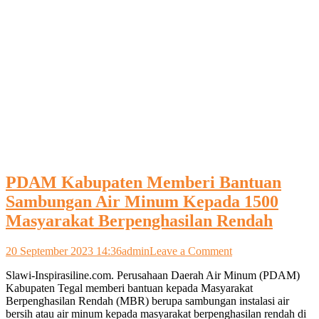
PDAM Kabupaten Memberi Bantuan
Sambungan Air Minum Kepada 1500
Masyarakat Berpenghasilan Rendah
on
20 September 2023 14:36
admin
Leave a Comment
PDAM
Slawi-Inspirasiline.com. Perusahaan Daerah Air Minum (PDAM)
Kabupaten
Kabupaten Tegal memberi bantuan kepada Masyarakat
Memberi
Berpenghasilan Rendah (MBR) berupa sambungan instalasi air
Bantuan
bersih atau air minum kepada masyarakat berpenghasilan rendah di
Sambungan