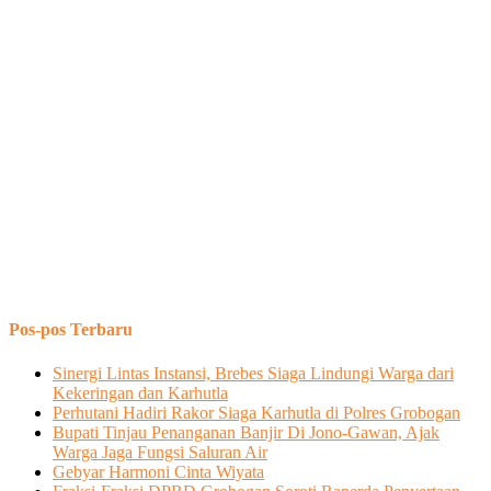
Pos-pos Terbaru
Sinergi Lintas Instansi, Brebes Siaga Lindungi Warga dari
Kekeringan dan Karhutla
Perhutani Hadiri Rakor Siaga Karhutla di Polres Grobogan
Bupati Tinjau Penanganan Banjir Di Jono-Gawan, Ajak
Warga Jaga Fungsi Saluran Air
Gebyar Harmoni Cinta Wiyata