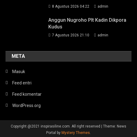
8 Agustus 2026 04:22
admin
Anggun Nugroho Plt Kadin Dikpora
Kudus
7 Agustus 2026 21:10
admin
META
Masuk
Feed entri
Feed komentar
WordPress.org
Copyright @2021 inspirasiline.com. All right reserved
|
Theme: News
Portal by
Mystery Themes
.